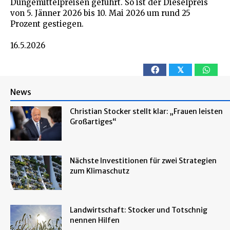
Düngemittelpreisen geführt. So ist der Dieselpreis
von 5. Jänner 2026 bis 10. Mai 2026 um rund 25
Prozent gestiegen.
16.5.2026
𝕏
News
Christian Stocker stellt klar: „Frauen leisten
Großartiges“
Nächste Investitionen für zwei Strategien
zum Klimaschutz
Landwirtschaft: Stocker und Totschnig
nennen Hilfen