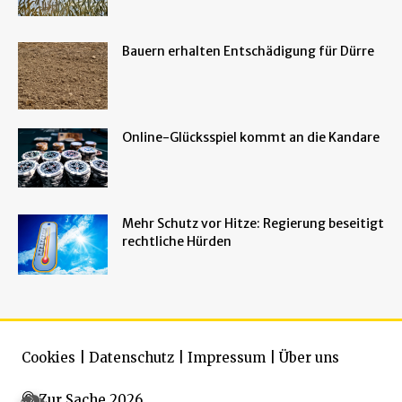
Bauern erhalten Entschädigung für Dürre
Online-Glücksspiel kommt an die Kandare
Mehr Schutz vor Hitze: Regierung beseitigt
rechtliche Hürden
Cookies
|
Datenschutz
|
Impressum
|
Über uns
© Zur Sache 2026