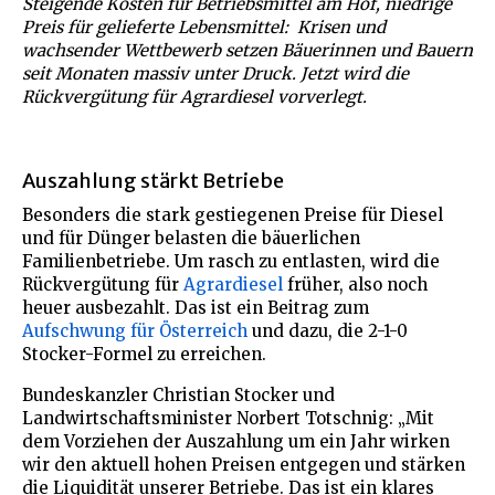
Steigende Kosten für Betriebsmittel am Hof, niedrige
Preis für gelieferte Lebensmittel: Krisen und
wachsender Wettbewerb setzen Bäuerinnen und Bauern
seit Monaten massiv unter Druck. Jetzt wird die
Rückvergütung für Agrardiesel vorverlegt.
Auszahlung stärkt Betriebe
Besonders die stark gestiegenen Preise für Diesel
und für Dünger belasten die bäuerlichen
Familienbetriebe. Um rasch zu entlasten, wird die
Rückvergütung für
Agrardiesel
früher, also noch
heuer ausbezahlt. Das ist ein Beitrag zum
Aufschwung für Österreich
und dazu, die 2-1-0
Stocker-Formel zu erreichen.
Bundeskanzler Christian Stocker und
Landwirtschaftsminister Norbert Totschnig: „Mit
dem Vorziehen der Auszahlung um ein Jahr wirken
wir den aktuell hohen Preisen entgegen und stärken
die Liquidität unserer Betriebe. Das ist ein klares