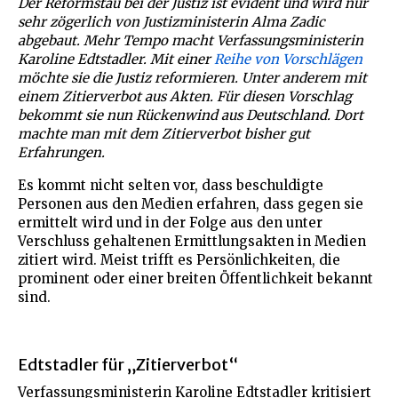
Der Reformstau bei der Justiz ist evident und wird nur
sehr zögerlich von Justizministerin Alma Zadic
abgebaut. Mehr Tempo macht Verfassungsministerin
Karoline Edtstadler. Mit einer
Reihe von Vorschlägen
möchte sie die Justiz reformieren. Unter anderem mit
einem Zitierverbot aus Akten. Für diesen Vorschlag
bekommt sie nun Rückenwind aus Deutschland. Dort
machte man mit dem Zitierverbot bisher gut
Erfahrungen.
Es kommt nicht selten vor, dass beschuldigte
Personen aus den Medien erfahren, dass gegen sie
ermittelt wird und in der Folge aus den unter
Verschluss gehaltenen Ermittlungsakten in Medien
zitiert wird. Meist trifft es Persönlichkeiten, die
prominent oder einer breiten Öffentlichkeit bekannt
sind.
Edtstadler für „Zitierverbot“
Verfassungsministerin Karoline Edtstadler kritisiert