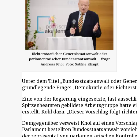
Richterstaatlicher Generalstaatsanwalt oder
parlamentarischer Bundesstaatsanwalt – fragt
Andreas Khol. Foto: Sabine Klimpt
Unter dem Titel „Bundesstaatsanwalt oder Gener
grundlegende Frage: „Demokratie oder Richtersta
Eine von der Regierung eingesetzte, fast ausschl
Spitzenbeamten gebildete Arbeitsgruppe hatte ei
erstellt. Kohl dazu: „Dieser Vorschlag folgt richt
Demgegenüber verweist Khol auf einen Vorschlag
Parlament bestellten Bundesstaatsanwalt vorsieh
der repräsentativen parlamentarischen Kontrolle“,