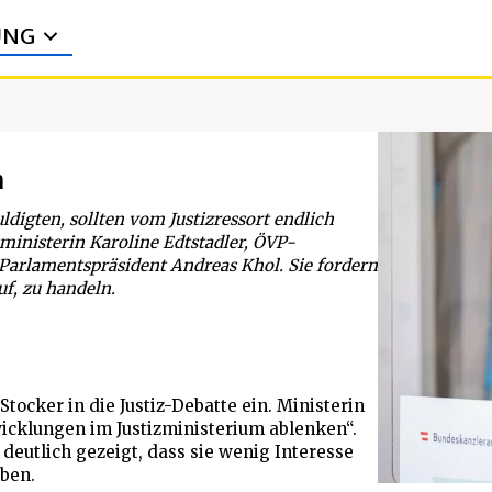
UNG
m
ldigten, sollten vom Justizressort endlich
ministerin Karoline Edtstadler, ÖVP-
 Parlamentspräsident Andreas Khol. Sie fordern
uf, zu handeln.
 Stocker in die Justiz-Debatte ein. Ministerin
wicklungen im Justizministerium ablenken“.
deutlich gezeigt, dass sie wenig Interesse
ben.