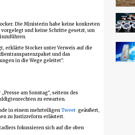
Stocker. Die Ministerin habe keine konkreten
 vorgelegt und keine Schritte gesetzt, um
inzuführen.
t, erklärte Stocker unter Verweis auf die
edientransparenzpaket und das
ungen in die Wege geleitet“.
r „Presse am Sonntag“, seitens des
uldigtenrechten zu erwarten.
nde in einem mehrteiligen
Tweet
geäußert,
en zu Justizreform erläutert.
adlers fokussieren sich auf die oben