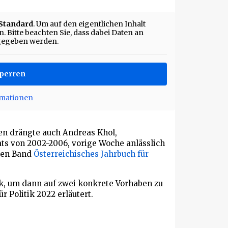
Standard
. Um auf den eigentlichen Inhalt
. Bitte beachten Sie, dass dabei Daten an
rgegeben werden.
sperren
rmationen
n
en drängte auch Andreas Khol,
ats von 2002-2006, vorige Woche anlässlich
nen Band
Österreichisches Jahrbuch für
tik, um dann auf zwei konkrete Vorhaben zu
r Politik 2022 erläutert.