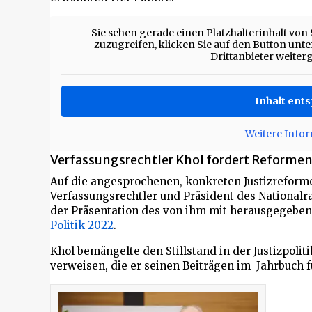
Sie sehen gerade einen Platzhalterinhalt von
zuzugreifen, klicken Sie auf den Button unten
Drittanbieter weite
Inhalt ent
Weitere Info
Verfassungsrechtler Khol fordert Reforme
Auf die angesprochenen, konkreten Justizreform
Verfassungsrechtler und Präsident des Nationalr
der Präsentation des von ihm mit herausgegebe
Politik 2022
.
Khol bemängelte den Stillstand in der Justizpoli
verweisen, die er seinen Beiträgen im Jahrbuch fü