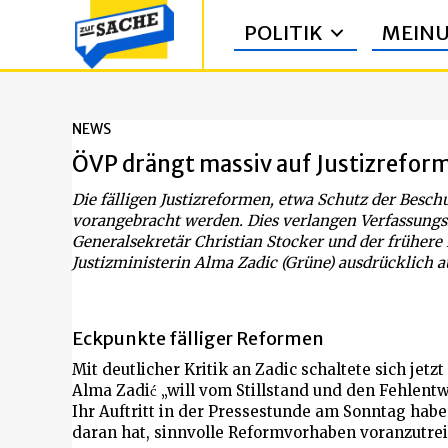
POLITIK
MEIN
NEWS
ÖVP drängt massiv auf Justizrefor
Die fälligen Justizreformen, etwa Schutz der Beschu
vorangebracht werden. Dies verlangen Verfassungs
Generalsekretär Christian Stocker und der frühere
Justizministerin Alma Zadic (Grüne) ausdrücklich a
Eckpunkte fälliger Reformen
Mit deutlicher Kritik an Zadic schaltete sich jetzt
Alma Zadić „will vom Stillstand und den Fehlent
Ihr Auftritt in der Pressestunde am Sonntag habe 
daran hat, sinnvolle Reformvorhaben voranzutrei