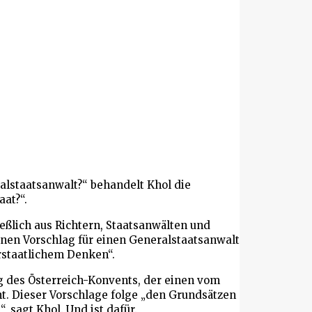
alstaatsanwalt?“ behandelt Khol die
at?“.
ießlich aus Richtern, Staatsanwälten und
nen Vorschlag für einen Generalstaatsanwalt
erstaatlichem Denken“.
 des Österreich-Konvents, der einen vom
t. Dieser Vorschlage folge „den Grundsätzen
 sagt Khol. Und ist dafür.