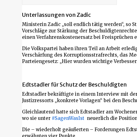
Unterlassungen von Zadic
Ministerin Zadic „soll endlich tätig werden“, so 
Vorschläge zur Stärkung der Beschuldigtenrechte
einen Verfahrenskostenersatz bei Freisprüchen e
Die Volkspartei haben ihren Teil an Arbeit erledig
Verschärfung des Korruptionsstrafrechts, das M
Parteiengesetz: „Hier wurden wichtige Verbesser
Edtstadler für Schutz der Beschuldigten
Edtstadler bekräftigte in einem Interview mit de
Justizressorts „konkrete Vorlagen“ bei den Besch
Gleichlautend hatte sich Edtstadler am Wochene
wo sie unter
#SagenWasIst
neuerlich die Position
Die – wiederholt geäußerten – Forderungen Edtst
erwähnten vier Punkte.