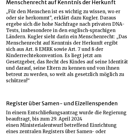
Menschenrecht auf Kenntnis der Herkunft
„Für den Menschen ist es wichtig zu wissen, wo er
oder sie herkommt“, erklärt dazu Kugler. Daraus
ergebe sich die hohe Nachfrage nach privaten DNA-
Tests, insbesondere in den englisch-sprachigen
Ländern. Kugler sieht darin ein Menschenrecht: „Das
Menschenrecht auf Kenntnis der Herkunft ergibt
sich aus Art. 8 EMRK sowie Art. 7 und 8 der
Kinderrechtekonvention. Es liegt jetzt am
Gesetzgeber, das Recht des Kindes auf seine Identität
und darauf, seine Eltern zu kennen und von ihnen
betreut zu werden, so weit als gesetzlich möglich zu
schützen!“
Register über Samen- und Eizellenspenden
In einem Entschließungsantrag wurde die Regierung
beauftragt, bis zum 29. April 2024
einen Ministerialentwurf betreffend Einrichtung
eines zentralen Registers über Samen- oder