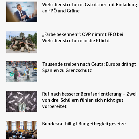
Wehrdienstreform: Gstöttner mit Einladung
an FPÖ und Grüne
„Farbe bekennen“: ÖVP nimmt FPÖ bei
Wehrdienstreform in die Pflicht
Tausende treiben nach Ceuta: Europa drängt
Spanien zu Grenzschutz
Ruf nach besserer Berufsorientierung – Zwei
von drei Schülern fühlen sich nicht gut
vorbereitet
Bundesrat billigt Budgetbegleitgesetze