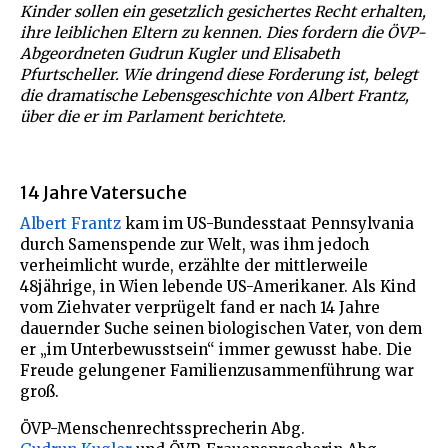
Kinder sollen ein gesetzlich gesichertes Recht erhalten,
ihre leiblichen Eltern zu kennen. Dies fordern die ÖVP-
Abgeordneten Gudrun Kugler und Elisabeth
Pfurtscheller. Wie dringend diese Forderung ist, belegt
die dramatische Lebensgeschichte von Albert Frantz,
über die er im Parlament berichtete.
14 Jahre Vatersuche
Albert Frantz
kam im US-Bundesstaat Pennsylvania
durch Samenspende zur Welt, was ihm jedoch
verheimlicht wurde, erzählte der mittlerweile
48jährige, in Wien lebende US-Amerikaner. Als Kind
vom Ziehvater verprügelt fand er nach 14 Jahre
dauernder Suche seinen biologischen Vater, von dem
er „im Unterbewusstsein“ immer gewusst habe. Die
Freude gelungener Familienzusammenführung war
groß.
ÖVP-Menschenrechtssprecherin Abg.