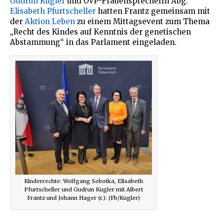
Gudrun Kugler
und ÖVP-Frauensprecherin Abg.
Elisabeth Pfurtscheller
hatten Frantz gemeinsam mit
der
Aktion Leben
zu einem Mittagsevent zum Thema
„Recht des Kindes auf Kenntnis der genetischen
Abstammung“ in das Parlament eingeladen.
Kinderrechte: Wolfgang Sobotka, Elisabeth
Pfurtscheller und Gudrun Kugler mit Albert
Frantz und Johann Hager (r.). (Fb/Kugler)