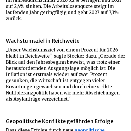
im Jahresdurchschnitt 2026 3,2% betragen und 2027
auf 2,4% sinken. Die Arbeitslosenquote steigt im
laufenden Jahr geringfügig und geht 2027 auf 7,3%
zurück.
Wachstumsziel in Reichweite
„Unser Wachstumsziel von einem Prozent für 2026
bleibt in Reichweite“, sagte Stocker dazu. „Gerade der
Blick auf den Jahresbeginn beweist, was trotz einer
herausfordernden Ausgangslage möglich ist: Die
Inflation ist erstmals wieder auf zwei Prozent
gesunken, die Wirtschaft ist entgegen vieler
Erwartungen gewachsen und durch eine strikte
Nulltoleranzpolitik haben wir mehr Abschiebungen
als Asylanträge verzeichnet.“
Geopolitische Konflikte gefährden Erfolge
Dass diese Erfolge durch neue
geopolitische