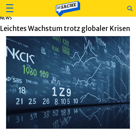
NEWS
Leichtes Wachstum trotz globaler Krisen