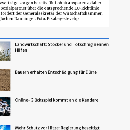
ivverträge sorgen bereits für Lohntransparenz, daher
e Sozialpartner über die entsprechende EU-Richtlinie
 fordert der Generalsekretär der Wirtschaftskammer,
Jochen Danninger. Foto: Pixabay-stevebp
Landwirtschaft: Stocker und Totschnig nennen
Hilfen
Bauern erhalten Entschädigung für Dürre
Online-Glücksspiel kommt an die Kandare
Mehr Schutz vor Hitze: Regierung beseitigt