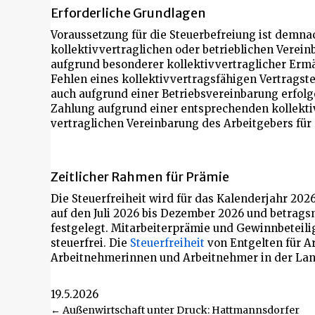
Erforderliche Grundlagen
Voraussetzung für die Steuerbefreiung ist demna
kollektivvertraglichen oder betrieblichen Verei
aufgrund besonderer kollektivvertraglicher Erm
Fehlen eines kollektivvertragsfähigen Vertragste
auch aufgrund einer Betriebsvereinbarung erfolge
Zahlung aufgrund einer entsprechenden kollekti
vertraglichen Vereinbarung des Arbeitgebers für
Zeitlicher Rahmen für Prämie
Die Steuerfreiheit wird für das Kalenderjahr 202
auf den Juli 2026 bis Dezember 2026 und betrag
festgelegt. Mitarbeiterprämie und Gewinnbeteil
steuerfrei. Die
Steuerfreiheit
von Entgelten für Ar
Arbeitnehmerinnen und Arbeitnehmer in der Land
19.5.2026
Beitragsnavigation
← Außenwirtschaft unter Druck: Hattmannsdorfer