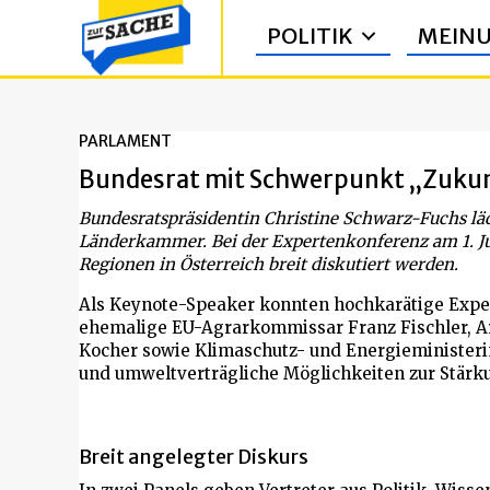
POLITIK
MEIN
PARLAMENT
Bundesrat mit Schwerpunkt „Zukun
Bundesratspräsidentin Christine Schwarz-Fuchs lä
Länderkammer. Bei der Expertenkonferenz am 1. Jun
Regionen in Österreich breit diskutiert werden.
Als Keynote-Speaker konnten hochkarätige Expe
ehemalige EU-Agrarkommissar Franz Fischler, Ar
Kocher sowie Klimaschutz- und Energieministeri
und umweltverträgliche Möglichkeiten zur Stärk
Breit angelegter Diskurs