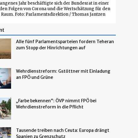
angenes Jahr beschäftigte sich der Bundesrat in einer
den Folgen von Corona und die Wertschätzung für den
 Raum. Foto: Parlamentsdirektion / Thomas Jantzen
nt
Alle fünf Parlamentsparteien fordern Teheran
zum Stopp der Hinrichtungen auf
Wehrdienstreform: Gstöttner mit Einladung
an FPÖ und Grüne
„Farbe bekennen“: ÖVP nimmt FPÖ bei
Wehrdienstreform in die Pflicht
Tausende treiben nach Ceuta: Europa drängt
Spanien zu Grenzschutz