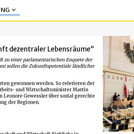
UNG
ft dezentraler Lebensräume“
dt zu einer parlamentarischen Enquete der
i sollen die Zukunftspotentiale ländlicher
rten gewonnen werden. So referieren der
beits- und Wirtschaftsminister Martin
n Leonore Gewessler über sozial gerechte
ung der Regionen.