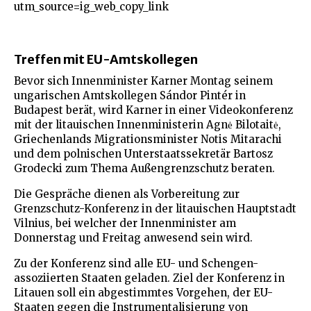
utm_source=ig_web_copy_link
Treffen mit EU-Amtskollegen
Bevor sich Innenminister Karner Montag seinem
ungarischen Amtskollegen Sándor Pintér in
Budapest berät, wird Karner in einer Videokonferenz
mit der litauischen Innenministerin Agnė Bilotaitė,
Griechenlands Migrationsminister Notis Mitarachi
und dem polnischen Unterstaatssekretär Bartosz
Grodecki zum Thema Außengrenzschutz beraten.
Die Gespräche dienen als Vorbereitung zur
Grenzschutz-Konferenz in der litauischen Hauptstadt
Vilnius, bei welcher der Innenminister am
Donnerstag und Freitag anwesend sein wird.
Zu der Konferenz sind alle EU- und Schengen-
assoziierten Staaten geladen. Ziel der Konferenz in
Litauen soll ein abgestimmtes Vorgehen, der EU-
Staaten gegen die Instrumentalisierung von