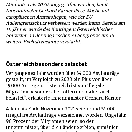
Migranten als 2020 aufgegriffen wurden, berät
Innenminister Gerhard Karner diese Woche mit
europäischen Amtskollegen, wie der EU-
Außengrenzschutz verbessert werden kann. Bereits am
11. Jänner wurde das Kontingent österreichischer
Polizisten an der ungarischen Außengrenze um 18
weitere Exekutivbeamte verstärkt.
Österreich besonders belastet
Vergangenes Jahr wurden über 34.000 Asylanträge
gestellt, im Vergleich zu 2020 ein Plus von über
19.000 Anträgen. „Österreich ist von illegaler
Migration besonders betroffen und daher auch
belastet“, erläuterte Innenminister Gerhard Karner.
Allein bis Ende November 2021 seien rund 34.000
irreguläre Asylanträge verzeichnet worden. Ungefähr
90 Prozent der Migranten seien, so der
Innenminister, über die Länder Serbien, Rumänien