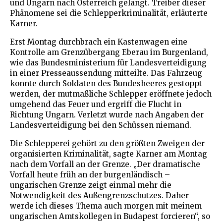
und Ungarn nach Österreich gelangt. Treiber dieser
Phänomene sei die Schlepperkriminalität, erläuterte
Karner.
Erst Montag durchbrach ein Kastenwagen eine
Kontrolle am Grenzübergang Eberau im Burgenland,
wie das Bundesministerium für Landesverteidigung
in einer Presseaussendung mitteilte. Das Fahrzeug
konnte durch Soldaten des Bundesheeres gestoppt
werden, der mutmaßliche Schlepper eröffnete jedoch
umgehend das Feuer und ergriff die Flucht in
Richtung Ungarn. Verletzt wurde nach Angaben der
Landesverteidigung bei den Schüssen niemand.
Die Schlepperei gehört zu den größten Zweigen der
organisierten Kriminalität, sagte Karner am Montag
nach dem Vorfall an der Grenze. „Der dramatische
Vorfall heute früh an der burgenländisch –
ungarischen Grenze zeigt einmal mehr die
Notwendigkeit des Außengrenzschutzes. Daher
werde ich dieses Thema auch morgen mit meinem
ungarischen Amtskollegen in Budapest forcieren“, so