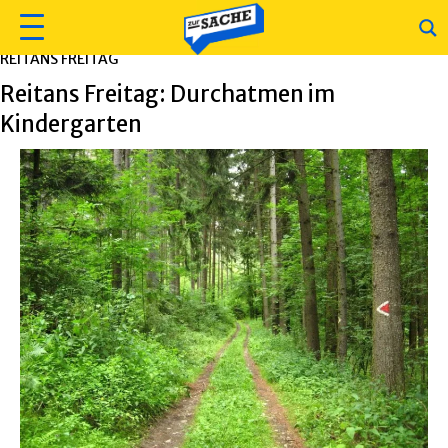
REITANS FREITAG
Reitans Freitag: Durchatmen im
Kindergarten