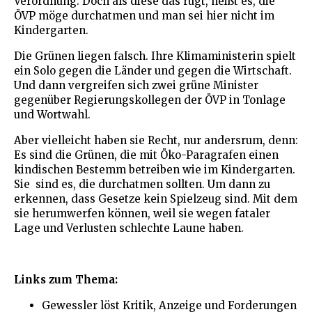
Verordnung. Doch als diese das rügt, heißt es, die
ÖVP möge durchatmen und man sei hier nicht im
Kindergarten.
Die Grünen liegen falsch. Ihre Klimaministerin spielt
ein Solo gegen die Länder und gegen die Wirtschaft.
Und dann vergreifen sich zwei grüne Minister
gegenüber Regierungskollegen der ÖVP in Tonlage
und Wortwahl.
Aber vielleicht haben sie Recht, nur andersrum, denn:
Es sind die Grünen, die mit Öko-Paragrafen einen
kindischen Bestemm betreiben wie im Kindergarten.
Sie sind es, die durchatmen sollten. Um dann zu
erkennen, dass Gesetze kein Spielzeug sind. Mit dem
sie herumwerfen können, weil sie wegen fataler
Lage und Verlusten schlechte Laune haben.
Links zum Thema:
Gewessler löst Kritik, Anzeige und Forderungen