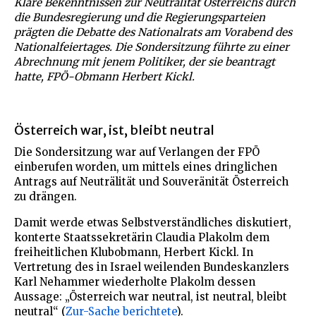
Klare Bekenntnissen zur Neutralität Österreichs durch
die Bundesregierung und die Regierungsparteien
prägten die Debatte des Nationalrats am Vorabend des
Nationalfeiertages. Die Sondersitzung führte zu einer
Abrechnung mit jenem Politiker, der sie beantragt
hatte, FPÖ-Obmann Herbert Kickl.
Österreich war, ist, bleibt neutral
Die Sondersitzung war auf Verlangen der FPÖ
einberufen worden, um mittels eines dringlichen
Antrags auf Neuträlität und Souveränität Österreich
zu drängen.
Damit werde etwas Selbstverständliches diskutiert,
konterte Staatssekretärin Claudia Plakolm dem
freiheitlichen Klubobmann, Herbert Kickl. In
Vertretung des in Israel weilenden Bundeskanzlers
Karl Nehammer wiederholte Plakolm dessen
Aussage: „Österreich war neutral, ist neutral, bleibt
neutral“ (
Zur-Sache berichtete
).