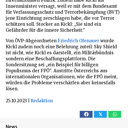
internationalen Politik. Zudem habe Kickl als
Innenminister versagt, weil er mit dem Bundesamt
für Verfassungsschutz und Terrorbekämpfung (BVT)
jene Einrichtung zerschlagen habe, die vor Terror
schützen soll. Stocker an Kickl: „Sie sind ein
Gefährder für die innere Sicherheit.“
Von ÖVP-Abgeordneten
Friedrich Ofenauer
wurde
Kickl zudem noch eine Belehrung zuteil: Sky Shield
ist nicht, wie Kickl es darstellt, ein Militärbündnis
sondern eine Beschaffungsplattform. Die
Sondersitzung sei „ein Beispiel für billigen
Populismus der FPÖ“. Austritte Österreichs aus
internationalen Organisationen, wie die FPÖ meint,
würden die Probleme verschärfen aber keinesfalls
lösen.
25.10.2023
|
Redaktion
𝕏
News