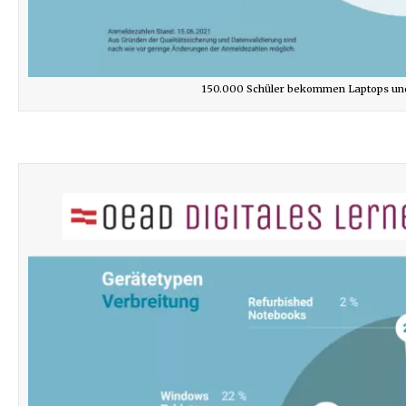
150.000 Schüler bekommen Laptops un