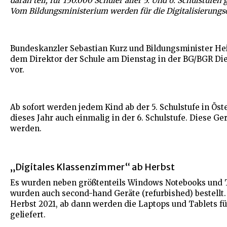
daran teil, für 150.000 Schüler aller 5. Und 6. Schulstufen
Vom Bildungsministerium werden für die Digitalisierungso
Bundeskanzler Sebastian Kurz und Bildungsminister He
dem Direktor der Schule am Dienstag in der BG/BGR Die
vor.
Ab sofort werden jedem Kind ab der 5. Schulstufe in Öste
dieses Jahr auch einmalig in der 6. Schulstufe. Diese Ge
werden.
„Digitales Klassenzimmer“ ab Herbst
Es wurden neben größtenteils Windows Notebooks und 
wurden auch second-hand Geräte (refurbished) bestellt.
Herbst 2021, ab dann werden die Laptops und Tablets für
geliefert.