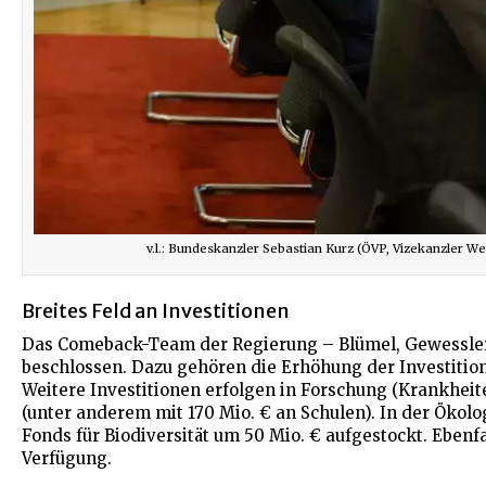
v.l.: Bundeskanzler Sebastian Kurz (ÖVP, Vizekanzler 
Breites Feld an Investitionen
Das Comeback-Team der Regierung – Blümel, Gewessler
beschlossen. Dazu gehören die Erhöhung der Investition
Weitere Investitionen erfolgen in Forschung (Krankheite
(unter anderem mit 170 Mio. € an Schulen). In der Ökolog
Fonds für Biodiversität um 50 Mio. € aufgestockt. Ebenfa
Verfügung.