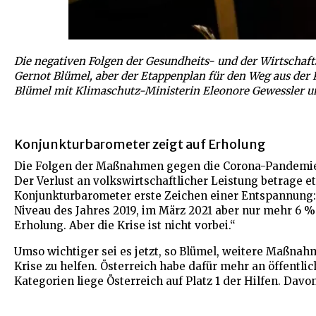
Die negativen Folgen der Gesundheits- und der Wirtschaft
Gernot Blümel, aber der Etappenplan für den Weg aus der K
Blümel mit Klimaschutz-Ministerin Eleonore Gewessler un
Konjunkturbarometer zeigt auf Erholung
Die Folgen der Maßnahmen gegen die Corona-Pandemie s
Der Verlust an volkswirtschaftlicher Leistung betrage 
Konjunkturbarometer erste Zeichen einer Entspannung: 
Niveau des Jahres 2019, im März 2021 aber nur mehr 6 % 
Erholung. Aber die Krise ist nicht vorbei.“
Umso wichtiger sei es jetzt, so Blümel, weitere Maßna
Krise zu helfen. Österreich habe dafür mehr an öffentlic
Kategorien liege Österreich auf Platz 1 der Hilfen. Davo