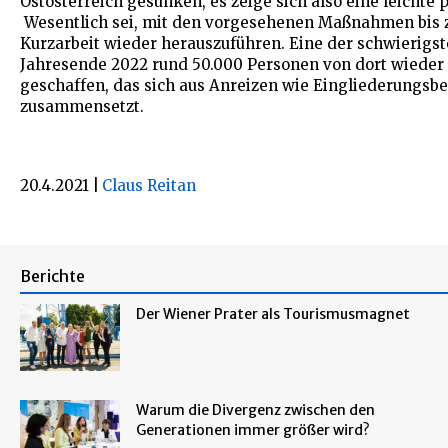
Ostösterreich gesunken, es zeige sich also eine leichte 
Wesentlich sei, mit den vorgesehenen Maßnahmen bis z
Kurzarbeit wieder herauszuführen. Eine der schwierigst
Jahresende 2022 rund 50.000 Personen von dort wieder 
geschaffen, das sich aus Anreizen wie Eingliederungsbe
zusammensetzt.
20.4.2021
|
Claus Reitan
Berichte
Der Wiener Prater als Tourismusmagnet
Warum die Divergenz zwischen den
Generationen immer größer wird?