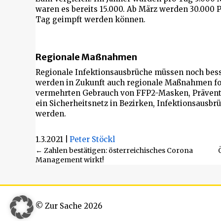
waren es bereits 15.000. Ab März werden 30.000 
Tag geimpft werden können.
Regionale Maßnahmen
Regionale Infektionsausbrüche müssen noch bess
werden in Zukunft auch regionale Maßnahmen foku
vermehrten Gebrauch von FFP2-Masken, Prävent
ein Sicherheitsnetz in Bezirken, Infektionsausb
werden.
1.3.2021
|
Peter Stöckl
Beitragsnavigation
← Zahlen bestätigen: österreichisches Corona
Management wirkt!
© Zur Sache 2026