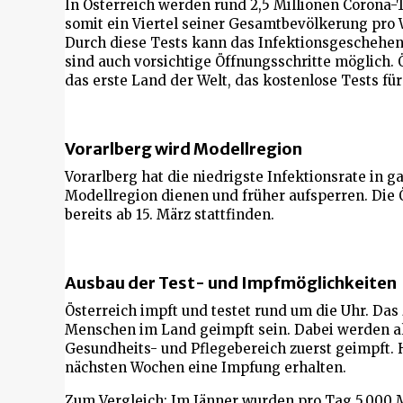
In Österreich werden rund 2,5 Millionen Corona-
somit ein Viertel seiner Gesamtbevölkerung pro 
Durch diese Tests kann das Infektionsgeschehen
sind auch vorsichtige Öffnungsschritte möglich. 
das erste Land der Welt, das kostenlose Tests fü
Vorarlberg wird Modellregion
Vorarlberg hat die niedrigste Infektionsrate in g
Modellregion dienen und früher aufsperren. Die 
bereits ab 15. März stattfinden.
Ausbau der Test- und Impfmöglichkeiten
Österreich impft und testet rund um die Uhr. Das Z
Menschen im Land geimpft sein. Dabei werden al
Gesundheits- und Pflegebereich zuerst geimpft. 
nächsten Wochen eine Impfung erhalten.
Zum Vergleich: Im Jänner wurden pro Tag 5.000 