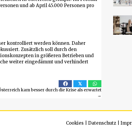
Personen und ab April 45.000 Personen pro
er kontrolliert werden können. Daher
ssiert. Zusätzlich soll durch den
ionskonzepten in größeren Betrieben und
rüche weiter eingedämmt und verhindert
𝕏
Österreich kam besser durch die Krise als erwartet
→
Cookies
|
Datenschutz
|
Impr