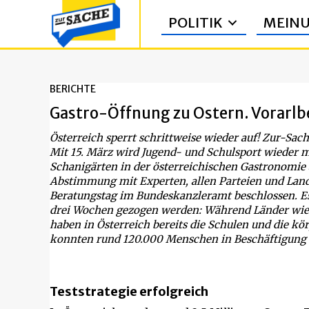
POLITIK
MEIN
BERICHTE
Gastro-Öffnung zu Ostern. Vorarlbe
Österreich sperrt schrittweise wieder auf! Zur-Sache
Mit 15. März wird Jugend- und Schulsport wieder m
Schanigärten in der österreichischen Gastronomie 
Abstimmung mit Experten, allen Parteien und Lan
Beratungstag im Bundeskanzleramt beschlossen. Es 
drei Wochen gezogen werden: Während Länder wie 
haben in Österreich bereits die Schulen und die kö
konnten rund 120.000 Menschen in Beschäftigung 
Teststrategie erfolgreich