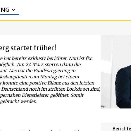
UNG
rg startet früher!
 hat bereits exklusiv berichtet. Nun ist fix:
öglich. Am 27. März sperren dann die
auf. Das hat die Bundesregierung in
deshauptleuten am Montag bei einem
konnte eine positive Bilanz aus den letzten
Deutschland noch im strikten Lockdown sind,
rpernahen Dienstleister geöffnet. Somit
gebracht werden.
Bericht