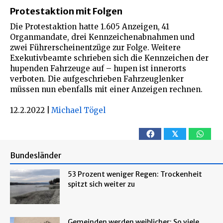
Protestaktion mit Folgen
Die Protestaktion hatte 1.605 Anzeigen, 41
Organmandate, drei Kennzeichenabnahmen und
zwei Führerscheinentzüge zur Folge. Weitere
Exekutivbeamte schrieben sich die Kennzeichen der
hupenden Fahrzeuge auf – hupen ist innerorts
verboten. Die aufgeschrieben Fahrzeuglenker
müssen nun ebenfalls mit einer Anzeigen rechnen.
12.2.2022
|
Michael Tögel
𝕏
Bundesländer
53 Prozent weniger Regen: Trockenheit
spitzt sich weiter zu
Gemeinden werden weiblicher: So viele