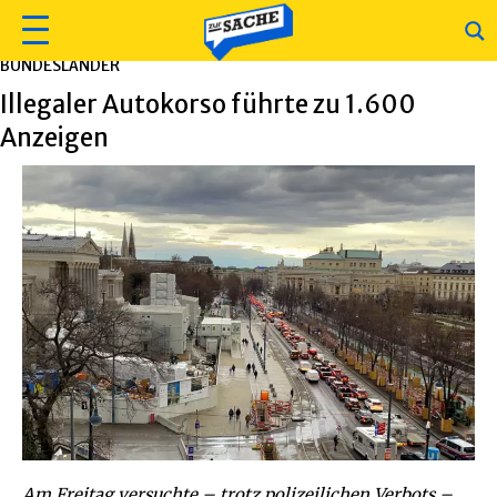
BUNDESLÄNDER
Illegaler Autokorso führte zu 1.600
Anzeigen
Am Freitag versuchte – trotz polizeilichen Verbots –