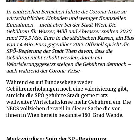
In zahlreichen Bereichen führte die Corona-Krise zu
wirtschaftlichen Einbußen und weniger finanziellen
Einnahmen – nicht aber bei der Stadt Wien. Die
Gebühren für Wasser, Müll und Abwasser spülten 2020
rund 779,3 Mio. Euro in die städtischen Kassen, ein Plus
von 1,4 Mio. Euro gegenüber 2019. Offiziell spricht die
SPÖ-Regierung der Stadt Wien davon, dass die
Gebühren nicht erhöht werden, durch ein
Valorisierungsgesetzt steigen die Gebühren dennoch –
auch während der Corona-Krise.
Während es auf Bundesebene weder
Gebührenerhöhungen noch eine Valorisierung gibt,
streicht die SPÖ geführte Stadt gerne trotz
weltweiter Wirtschaftskrise mehr Gebühren ein. Die
NEOS vollziehen derweil in dieser Sache die von
ihnen in Wien bereits bekannte 180-Grad-Wende.
Merkwürdiger Spin der SP-Regierung