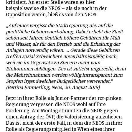
kritisiert. An erster Stelle waren es hier
beispielsweise die NEOS – als sie noch in der
Opposition waren, hieß es von den NEOS:
„Auf eines vergisst die Stadtregierung nie: auf die
pünktliche Gebührenerhöhung. Dabei erhebt die Stadt
schon seit Jahren deutlich höhere Gebühren für Müll
und Wasser, als für den Betrieb und die Erhaltung der
Anlagen notwendig wären. … Gerade diese Gebühren
treffen sozial Schwächere unverhältnismäßig hoch,
weil sie im Gegensatz zu Steuern nicht vom
Einkommen abhängen. Das ist zutiefst ungerecht, denn
die Mehreinnahmen werden völlig intransparent zum
Stopfen irgendwelcher Budgetlöcher verwendet.“
(Bettina Emmerling, Neos, 20. August 2018)
Jetzt in ihrer Rolle als Junior-Partner der rot-pinken
Regierung vergessen die NEOS wohl auf ihre
Forderung. Am Montag stimmten die NEOS gegen
einen Antrag der ÖVP, die Valorisierung aufzuheben.
Das ist nicht der erste Fall, in dem die NEOS in ihrer
Rolle als Regierungsmitglied in Wien eines ihrer