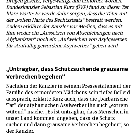
Drogen gesetzt, vergewaltigt und ermordet worden.
Bundeskanzler Sebastian Kurz (ÖVP) fand zu dieser Tat
klare Worte: Er werde dafür sorgen, dass die Täter mit
der „vollen Härte des Rechtsstaats“ bestraft werden.
Zudem erklärte der Kanzler vor Medien, dass es mit
ihm weder ein „Aussetzen von Abschiebungen nach
Afghanistan“ noch ein „Aufweichen von Asylgesetzen
für straffällig gewordene Asylwerber“ geben wird.
„Untragbar, dass Schutzsuchende grausame
Verbrechen begehen“
Nachdem der Kanzler in seinem Pressestatement der
Familie des ermordeten Mädchens sein tiefes Beileid
aussprach, erklärte Kurz auch, dass die „barbarische
Tat“ der afghanischen Asylwerber ihn auch „extrem
wütend“ mache. „Es ist untragbar, dass Menschen in
unser Land kommen, angeben, dass sie Schutz
suchen und dann grausame Verbrechen begehen“, so
der Kanzler.