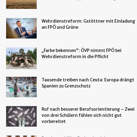
Wehrdienstreform: Gstöttner mit Einladung
an FPÖ und Grüne
„Farbe bekennen“: ÖVP nimmt FPÖ bei
Wehrdienstreform in die Pflicht
Tausende treiben nach Ceuta: Europa drängt
Spanien zu Grenzschutz
Ruf nach besserer Berufsorientierung – Zwei
von drei Schülern fühlen sich nicht gut
vorbereitet