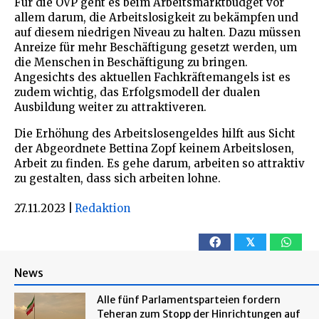
Für die ÖVP geht es beim Arbeitsmarktbudget vor
allem darum, die Arbeitslosigkeit zu bekämpfen und
auf diesem niedrigen Niveau zu halten. Dazu müssen
Anreize für mehr Beschäftigung gesetzt werden, um
die Menschen in Beschäftigung zu bringen.
Angesichts des aktuellen Fachkräftemangels ist es
zudem wichtig, das Erfolgsmodell der dualen
Ausbildung weiter zu attraktiveren.
Die Erhöhung des Arbeitslosengeldes hilft aus Sicht
der Abgeordnete Bettina Zopf keinem Arbeitslosen,
Arbeit zu finden. Es gehe darum, arbeiten so attraktiv
zu gestalten, dass sich arbeiten lohne.
27.11.2023
|
Redaktion
𝕏
News
Alle fünf Parlamentsparteien fordern
Teheran zum Stopp der Hinrichtungen auf