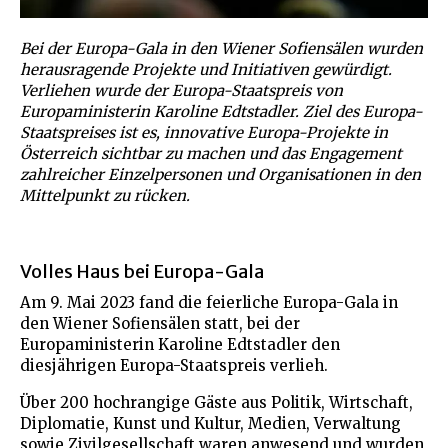
Bei der Europa-Gala in den Wiener Sofiensälen wurden
herausragende Projekte und Initiativen gewürdigt.
Verliehen wurde der Europa-Staatspreis von
Europaministerin Karoline Edtstadler. Ziel des Europa-
Staatspreises ist es, innovative Europa-Projekte in
Österreich sichtbar zu machen und das Engagement
zahlreicher Einzelpersonen und Organisationen in den
Mittelpunkt zu rücken.
Volles Haus bei Europa-Gala
Am 9. Mai 2023 fand die feierliche Europa-Gala in
den Wiener Sofiensälen statt, bei der
Europaministerin Karoline Edtstadler den
diesjährigen Europa-Staatspreis verlieh.
Über 200 hochrangige Gäste aus Politik, Wirtschaft,
Diplomatie, Kunst und Kultur, Medien, Verwaltung
sowie Zivilgesellschaft waren anwesend und wurden