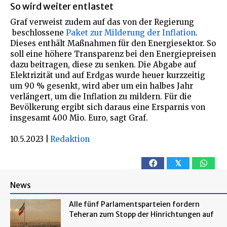
So wird weiter entlastet
Graf verweist zudem auf das von der Regierung
beschlossene
Paket zur Milderung der Inflation
.
Dieses enthält Maßnahmen für den Energiesektor. So
soll eine höhere Transparenz bei den Energiepreisen
dazu beitragen, diese zu senken. Die Abgabe auf
Elektrizität und auf Erdgas wurde heuer kurzzeitig
um 90 % gesenkt, wird aber um ein halbes Jahr
verlängert, um die Inflation zu mildern. Für die
Bevölkerung ergibt sich daraus eine Ersparnis von
insgesamt 400 Mio. Euro, sagt Graf.
10.5.2023
|
Redaktion
𝕏
News
Alle fünf Parlamentsparteien fordern
Teheran zum Stopp der Hinrichtungen auf