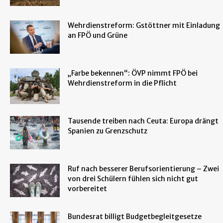
Wehrdienstreform: Gstöttner mit Einladung
an FPÖ und Grüne
„Farbe bekennen“: ÖVP nimmt FPÖ bei
Wehrdienstreform in die Pflicht
Tausende treiben nach Ceuta: Europa drängt
Spanien zu Grenzschutz
Ruf nach besserer Berufsorientierung – Zwei
von drei Schülern fühlen sich nicht gut
vorbereitet
Bundesrat billigt Budgetbegleitgesetze