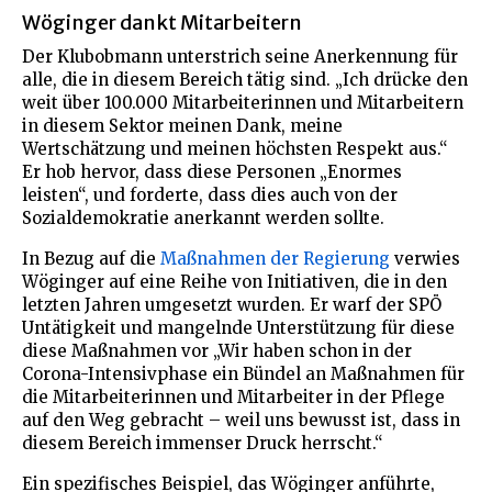
Wöginger dankt Mitarbeitern
Der Klubobmann unterstrich seine Anerkennung für
alle, die in diesem Bereich tätig sind. „Ich drücke den
weit über 100.000 Mitarbeiterinnen und Mitarbeitern
in diesem Sektor meinen Dank, meine
Wertschätzung und meinen höchsten Respekt aus.“
Er hob hervor, dass diese Personen „Enormes
leisten“, und forderte, dass dies auch von der
Sozialdemokratie anerkannt werden sollte.
In Bezug auf die
Maßnahmen der Regierung
verwies
Wöginger auf eine Reihe von Initiativen, die in den
letzten Jahren umgesetzt wurden. Er warf der SPÖ
Untätigkeit und mangelnde Unterstützung für diese
diese Maßnahmen vor „Wir haben schon in der
Corona-Intensivphase ein Bündel an Maßnahmen für
die Mitarbeiterinnen und Mitarbeiter in der Pflege
auf den Weg gebracht – weil uns bewusst ist, dass in
diesem Bereich immenser Druck herrscht.“
Ein spezifisches Beispiel, das Wöginger anführte,