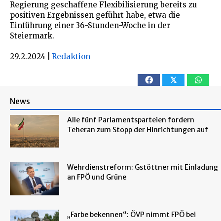
Regierung geschaffene Flexibilisierung bereits zu
positiven Ergebnissen geführt habe, etwa die
Einführung einer 36-Stunden-Woche in der
Steiermark.
29.2.2024
|
Redaktion
𝕏
News
Alle fünf Parlamentsparteien fordern
Teheran zum Stopp der Hinrichtungen auf
Wehrdienstreform: Gstöttner mit Einladung
an FPÖ und Grüne
„Farbe bekennen“: ÖVP nimmt FPÖ bei