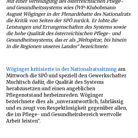
Mit einer Verteidigung des österreichischen Pflege-
und Gesundheitssystems wies ÖVP-Klubobmann
August Wöginger in der Plenardebatte des Nationalrats
die Kritik von Seiten der SPÖ zurück. Er lobte die
Leistungen und Errungenschaften des Systems sowie
die hohe Qualität des österreichischen Pflege- und
Gesundheitssystems, das er als „Weltspitze, bis hinein
in die Regionen unseres Landes“ bezeichnete.
Wöginger kritisierte in der Nationalratssitzung
am
Mittwoch die SPÖ und speziell den Gewerkschafter
Muchitsch dafür, die Qualität des Systems
herabzusetzen und einen angeblichen
Pflegenotstand herbeizureden. Wöginger
bezeichnete dies als „unverantwortlich, fahrlässig
und es zeugt von Respektlosigkeit gegenüber allen,
die im Pflege- und Gesundheitsbereich wertvolle
Arbeit leisten“.