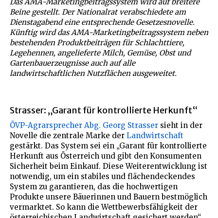
Das AMA-Marketingbeitragssystem wird auf breitere
Beine gestellt. Der Nationalrat verabschiedete am
Dienstagabend eine entsprechende Gesetzesnovelle.
Künftig wird das AMA-Marketingbeitragssystem neben
bestehenden Produktbeiträgen für Schlachttiere,
Legehennen, angelieferte Milch, Gemüse, Obst und
Gartenbauerzeugnisse auch auf alle
landwirtschaftlichen Nutzflächen ausgeweitet.
Strasser: „Garant für kontrollierte Herkunft“
ÖVP-Agrarsprecher Abg. Georg Strasser
sieht in der
Novelle die zentrale Marke der
Landwirtschaft
gestärkt. Das System sei ein „Garant für kontrollierte
Herkunft aus Österreich und gibt den Konsumenten
Sicherheit beim Einkauf. Diese Weiterentwicklung ist
notwendig, um ein stabiles und flächendeckendes
System zu garantieren, das die hochwertigen
Produkte unsere Bäuerinnen und Bauern bestmöglich
vermarktet. So kann die Wettbewerbsfähigkeit der
österreichischen Landwirtschaft gesichert werden“,