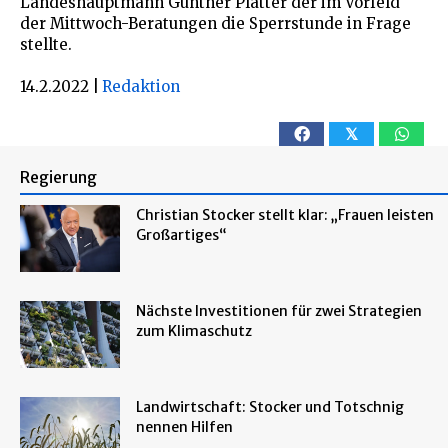
Landeshauptmann Günther Platter der im Vorfeld
der Mittwoch-Beratungen die Sperrstunde in Frage
stellte.
14.2.2022
|
Redaktion
𝕏
Regierung
Christian Stocker stellt klar: „Frauen leisten
Großartiges“
Nächste Investitionen für zwei Strategien
zum Klimaschutz
Landwirtschaft: Stocker und Totschnig
nennen Hilfen