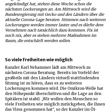
angekündigt hat, stehen diese Woche schon die
nächsten Lockerungen an. Am Mittwoch wird die
Bundesregierung mit Gecko und den Ländern über die
aktuelle Corona-Lage beraten. Stimmen nach weiteren
Lockerungen werden immer lauter und es dürfte dem
Vernehmen nach tatsächlich dazu kommen. Fix ist
noch nix, aber es stehen mehrere Maßnahmen im
Raum, die entschärft werden sollen.
So viele Freiheiten wie möglich
Kanzler Karl Nehammer lädt am Mittwoch zu
nächsten Corona Beratung. Bereits im Vorfeld der
großteils mit den Ländern virtuell stattfindenden
Sitzung ist zu hören, dass es zu weiteren
Lockerungen kommen wird. Die Omikron-Welle hat
den Höhepunkt überschritten und die Lage an den
Spitälern ist stabil. „Wir wollen den Menschen so
viele Freiheiten wie möglich zurückgeben, die ihnen
das Virus genommen hat“, so der Kanzler im Ö1-