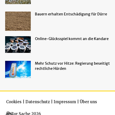
Bauern erhalten Entschädigung für Dürre
Online-Glücksspiel kommt an die Kandare
Mehr Schutz vor Hitze: Regierung beseitigt
rechtliche Hürden
Cookies
|
Datenschutz
|
Impressum
|
Über uns
© Zur Sache 2026