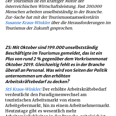
Der Tourismus ist ein kräftiger Motor der
österreichischen Wirtschaftsleistung. Fast 200.000
Menschen arbeiten unselbstständig in der Branche.
Zur-Sache hat mit der Tourismusstaatssekretärin
Susanne Kraus-Winkler
über die Herausforderungen im
Tourismus der Zukunft gesprochen.
ZS: Mit Oktober sind 199.000 unselbstständig
Beschäftigte im Tourismus gemeldet, das ist ein
Plus von rund 2 % gegenüber dem Vorkrisenmonat
Oktober 2019. Gleichzeitig fehlt es in der Branche
überall an Personal. Was wird von Seiten der Politik
unternommen um den erhöhten
Arbeitskräftebedarf zu decken?
StS Kraus-Winkler
:
Der erhöhte Arbeitskräftebedarf
verdeutlicht den Paradigmenwechsel am
touristischen Arbeitsmarkt von einem
Arbeitgebermarkt, hin zu einem Arbeitnehmermarkt.
Heutzutage gibt es wesentlich mehr