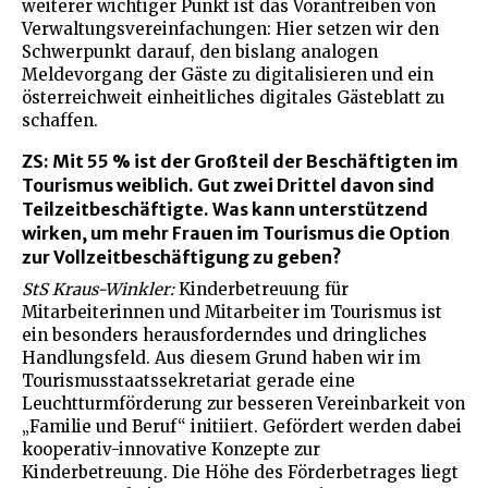
weiterer wichtiger Punkt ist das Vorantreiben von
Verwaltungsvereinfachungen: Hier setzen wir den
Schwerpunkt darauf, den bislang analogen
Meldevorgang der Gäste zu digitalisieren und ein
österreichweit einheitliches digitales Gästeblatt zu
schaffen.
ZS: Mit 55 % ist der Großteil der Beschäftigten im
Tourismus weiblich. Gut zwei Drittel davon sind
Teilzeitbeschäftigte. Was kann unterstützend
wirken, um mehr Frauen im Tourismus die Option
zur Vollzeitbeschäftigung zu geben?
StS Kraus-Winkler:
Kinderbetreuung für
Mitarbeiterinnen und Mitarbeiter im Tourismus ist
ein besonders herausforderndes und dringliches
Handlungsfeld. Aus diesem Grund haben wir im
Tourismusstaatssekretariat gerade eine
Leuchtturmförderung zur besseren Vereinbarkeit von
„Familie und Beruf“ initiiert. Gefördert werden dabei
kooperativ-innovative Konzepte zur
Kinderbetreuung. Die Höhe des Förderbetrages liegt