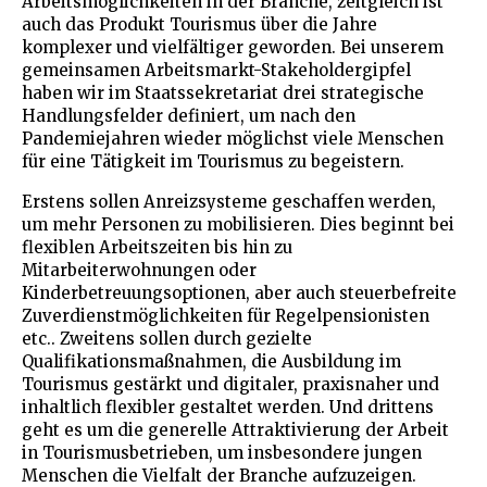
Arbeitsmöglichkeiten in der Branche, zeitgleich ist
auch das Produkt Tourismus über die Jahre
komplexer und vielfältiger geworden. Bei unserem
gemeinsamen Arbeitsmarkt-Stakeholdergipfel
haben wir im Staatssekretariat drei strategische
Handlungsfelder definiert, um nach den
Pandemiejahren wieder möglichst viele Menschen
für eine Tätigkeit im Tourismus zu begeistern.
Erstens sollen Anreizsysteme geschaffen werden,
um mehr Personen zu mobilisieren. Dies beginnt bei
flexiblen Arbeitszeiten bis hin zu
Mitarbeiterwohnungen oder
Kinderbetreuungsoptionen, aber auch steuerbefreite
Zuverdienstmöglichkeiten für Regelpensionisten
etc.. Zweitens sollen durch gezielte
Qualifikationsmaßnahmen, die Ausbildung im
Tourismus gestärkt und digitaler, praxisnaher und
inhaltlich flexibler gestaltet werden. Und drittens
geht es um die generelle Attraktivierung der Arbeit
in Tourismusbetrieben, um insbesondere jungen
Menschen die Vielfalt der Branche aufzuzeigen.