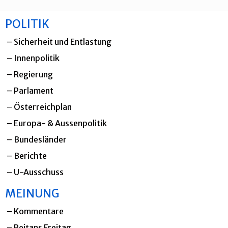
POLITIK
– Sicherheit und Entlastung
–
Innenpolitik
–
Regierung
–
Parlament
– Österreichplan
–
Europa- & Aussenpolitik
–
Bundesländer
–
Berichte
–
U-Ausschuss
MEINUNG
–
Kommentare
–
Reitans Freitag