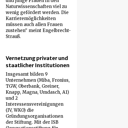
und junge Frauen in den
Naturwissenschaften viel zu
wenig gefördert werden. Die
Karrieremöglichkeiten
müssen auch allen Frauen
zustehen“ meint Engelbrecht-
Strauß.
Vernetzung privater und
staatlicher Institutionen
Insgesamt bilden 9
Unternehmen (Miba, Fronius,
TGW, Oberbank, Greiner,
Knapp, Magna, Umdasch, A1)
und 2
Interessensvereinigungen
(IV, WKO) die
Gründungsorganisationen
der Stiftung. Mit der ISB