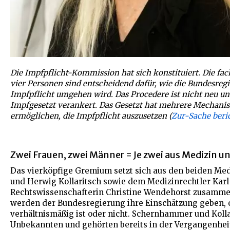
Die Impfpflicht-Kommission hat sich konstituiert. Die fa
vier Personen sind entscheidend dafür, wie die Bundesreg
Impfpflicht umgehen wird. Das Procedere ist nicht neu un
Impfgesetzt verankert. Das Gesetzt hat mehrere Mechanis
ermöglichen, die Impfpflicht auszusetzen (
Zur-Sache beri
Zwei Frauen, zwei Männer = Je zwei aus Medizin u
Das vierköpfige Gremium setzt sich aus den beiden M
und Herwig Kollaritsch sowie dem Medizinrechtler Karl
Rechtswissenschafterin Christine Wendehorst zusammen
werden der Bundesregierung ihre Einschätzung geben, o
verhältnismäßig ist oder nicht. Schernhammer und Kolla
Unbekannten und gehörten bereits in der Vergangenhei