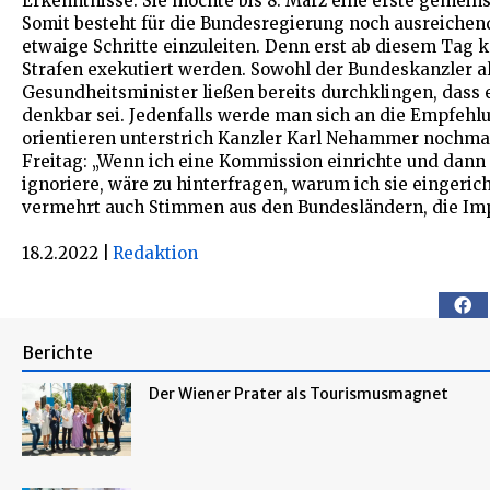
Erkenntnisse. Sie möchte bis 8. März eine erste gemei
Somit besteht für die Bundesregierung noch ausreichend 
etwaige Schritte einzuleiten. Denn erst ab diesem Tag k
Strafen exekutiert werden. Sowohl der Bundeskanzler a
Gesundheitsminister ließen bereits durchklingen, dass 
denkbar sei. Jedenfalls werde man sich an die Empfeh
orientieren unterstrich Kanzler Karl Nehammer nochm
Freitag: „Wenn ich eine Kommission einrichte und da
ignoriere, wäre zu hinterfragen, warum ich sie eingeric
vermehrt auch Stimmen aus den Bundesländern, die Imp
18.2.2022
|
Redaktion
Berichte
Der Wiener Prater als Tourismusmagnet