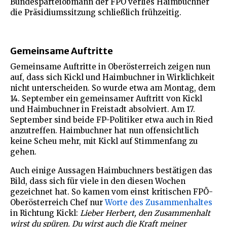
Bundesparteiobmann der FPÖ verlies Haimbuchner
die Präsidiumssitzung schließlich frühzeitig.
Gemeinsame Auftritte
Gemeinsame Auftritte in Oberösterreich zeigen nun
auf, dass sich Kickl und Haimbuchner in Wirklichkeit
nicht unterscheiden. So wurde etwa am Montag, dem
14. September ein gemeinsamer Auftritt von Kickl
und Haimbuchner in Freistadt absolviert. Am 17.
September sind beide FP-Politiker etwa auch in Ried
anzutreffen. Haimbuchner hat nun offensichtlich
keine Scheu mehr, mit Kickl auf Stimmenfang zu
gehen.
Auch einige Aussagen Haimbuchners bestätigen das
Bild, dass sich für viele in den diesen Wochen
gezeichnet hat. So kamen vom einst kritischen FPÖ-
Oberösterreich Chef nur
Worte des Zusammenhaltes
in Richtung Kickl:
Lieber Herbert, den Zusammenhalt
wirst du spüren. Du wirst auch die Kraft meiner