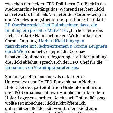
zwischen den beiden FPÖ-Politikern. Ein Blick in das
Medienarchiv bestätigt das: Während Herbert Kickl
sich etwa bis heute als Vertreter der Corona-Leugner
und Verschwörungstheoretiker positioniert, erklärte
FP-Oberösterreich Chef Haimbuchner, dass „die
Impfung ein probates Mittel“ ist
. „Ich bestreite das
nicht“, erklärte Haimbuchner zur Wirksamkeit der
Corona-Impfung.
Herbert Kickl hingegen
marschierte mit Rechtsextremen & Corona-Leugnern
durch Wien
und hetzte gegen die Corona-
Schutzmaßnahmen der Regierung. Statt der Impfung,
die Kickl ablehnt, sprach sich der FPÖ-Chef für die
Einnahme von Vitaminpräparaten aus
.
Zudem galt Haimbuchner als deklarierter
Unterstützer von Ex-FPÖ-Parteiobmann Norbert
Hofer: Bei den parteiinternen Grabenkämpfen um
die FPÖ-Obmannschaft war Haimbuchner klar dem
Hofer-Lager zuzuordnen. Auch nach Hofers Rückzug
wollte Haimbuchner Kickl nicht öffentlich
unterstützen. Bei der Kür von Herbert Kickl zum