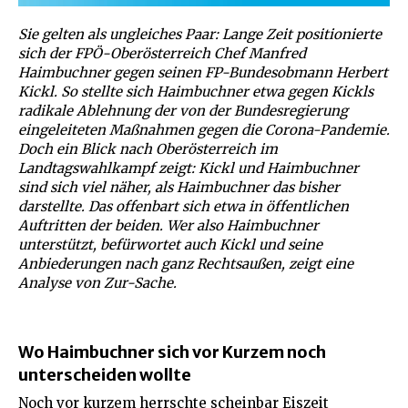
Sie gelten als ungleiches Paar: Lange Zeit positionierte
sich der FPÖ-Oberösterreich Chef Manfred
Haimbuchner gegen seinen FP-Bundesobmann Herbert
Kickl. So stellte sich Haimbuchner etwa gegen Kickls
radikale Ablehnung der von der Bundesregierung
eingeleiteten Maßnahmen gegen die Corona-Pandemie.
Doch ein Blick nach Oberösterreich im
Landtagswahlkampf zeigt: Kickl und Haimbuchner
sind sich viel näher, als Haimbuchner das bisher
darstellte. Das offenbart sich etwa in öffentlichen
Auftritten der beiden. Wer also Haimbuchner
unterstützt, befürwortet auch Kickl und seine
Anbiederungen nach ganz Rechtsaußen, zeigt eine
Analyse von Zur-Sache.
Wo Haimbuchner sich vor Kurzem noch
unterscheiden wollte
Noch vor kurzem herrschte scheinbar Eiszeit