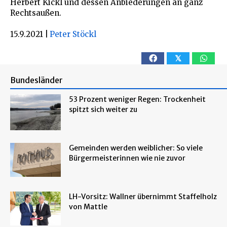
Herbert Kickl und dessen Anbiederungen an ganz
Rechtsaußen.
15.9.2021
|
Peter Stöckl
𝕏
Bundesländer
53 Prozent weniger Regen: Trockenheit
spitzt sich weiter zu
Gemeinden werden weiblicher: So viele
Bürgermeisterinnen wie nie zuvor
LH-Vorsitz: Wallner übernimmt Staffelholz
von Mattle