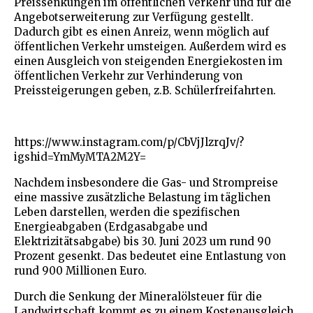
Preissenkungen im öffentlichen Verkehr und für die
Angebotserweiterung zur Verfügung gestellt.
Dadurch gibt es einen Anreiz, wenn möglich auf
öffentlichen Verkehr umsteigen. Außerdem wird es
einen Ausgleich von steigenden Energiekosten im
öffentlichen Verkehr zur Verhinderung von
Preissteigerungen geben, z.B. Schülerfreifahrten.
https://www.instagram.com/p/CbVjJlzrqJv/?
igshid=YmMyMTA2M2Y=
Nachdem insbesondere die Gas- und Strompreise
eine massive zusätzliche Belastung im täglichen
Leben darstellen, werden die spezifischen
Energieabgaben (Erdgasabgabe und
Elektrizitätsabgabe) bis 30. Juni 2023 um rund 90
Prozent gesenkt. Das bedeutet eine Entlastung von
rund 900 Millionen Euro.
Durch die Senkung der Mineralölsteuer für die
Landwirtschaft kommt es zu einem Kostenausgleich