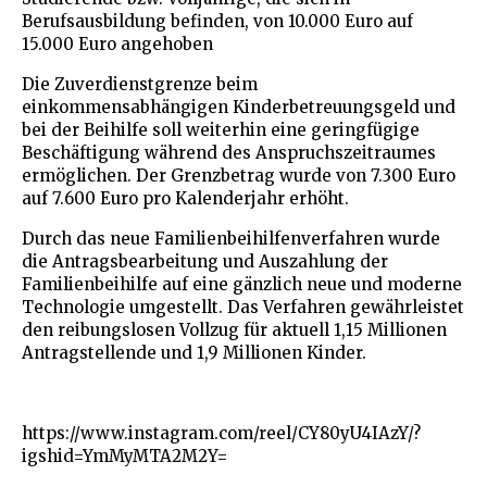
Berufsausbildung befinden, von 10.000 Euro auf
15.000 Euro angehoben
Die Zuverdienstgrenze beim
einkommensabhängigen Kinderbetreuungsgeld und
bei der Beihilfe soll weiterhin eine geringfügige
Beschäftigung während des Anspruchszeitraumes
ermöglichen. Der Grenzbetrag wurde von 7.300 Euro
auf 7.600 Euro pro Kalenderjahr erhöht.
Durch das neue Familienbeihilfenverfahren wurde
die Antragsbearbeitung und Auszahlung der
Familienbeihilfe auf eine gänzlich neue und moderne
Technologie umgestellt. Das Verfahren gewährleistet
den reibungslosen Vollzug für aktuell 1,15 Millionen
Antragstellende und 1,9 Millionen Kinder.
https://www.instagram.com/reel/CY80yU4IAzY/?
igshid=YmMyMTA2M2Y=