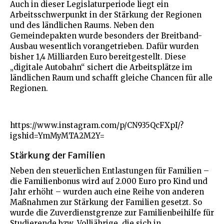
Auch in dieser Legislaturperiode liegt ein
Arbeitsschwerpunkt in der Stärkung der Regionen
und des ländlichen Raums. Neben den
Gemeindepakten wurde besonders der Breitband-
Ausbau wesentlich vorangetrieben. Dafür wurden
bisher 1,4 Milliarden Euro bereitgestellt. Diese
„digitale Autobahn“ sichert die Arbeitsplätze im
ländlichen Raum und schafft gleiche Chancen für alle
Regionen.
https://www.instagram.com/p/CN935QcFXpI/?
igshid=YmMyMTA2M2Y=
Stärkung der Familien
Neben den steuerlichen Entlastungen für Familien –
die Familienbonus wird auf 2.000 Euro pro Kind und
Jahr erhöht – wurden auch eine Reihe von anderen
Maßnahmen zur Stärkung der Familien gesetzt. So
wurde die Zuverdienstgrenze zur Familienbeihilfe für
Studierende bzw. Volljährige, die sich in