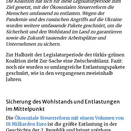
Die Koalition hat sich für diese Legislaturperiode zum
Ziel gesetzt, mit der Ökosozialen Steuerreform die
Menschen umfassend zu entlasten. Wegen der
Pandemie und des russischen Angriffs auf die Ukraine
wurden weitere umfassende Pakete geschnürt, um die
Sicherheit und den Wohlstand im Land zu garantieren
sowie die Zukunft tausender Arbeitsplätze und
Unternehmen zu sichern.
Zur Halbzeit der Legislaturperiode der türkis-grünen
Koalition zieht Zur-Sache eine Zwischenbilanz. Fazit:
noch nie wurden so umfangreiche Entlastungspakete
geschnürt, wie in den vergangenen zweieinhalb
Jahren.
Sicherung des Wohlstands und Entlastungen
im Mittelpunkt
Die
Ökosoziale Steuerreform mit einem Volumen von
18 Milliarden Euro
ist die größte Entlastung in der
Geschichte der 2. Republik und bringt spürbare