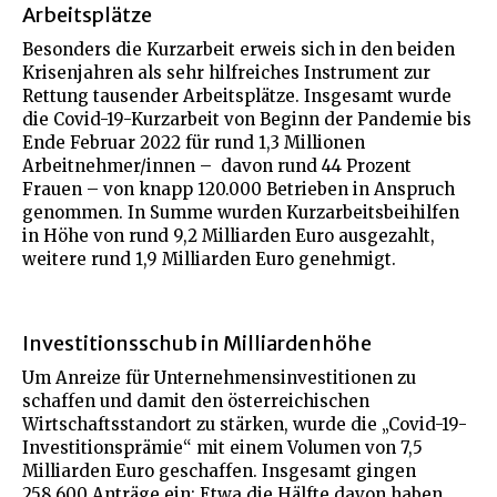
Arbeitsplätze
Besonders die Kurzarbeit erweis sich in den beiden
Krisenjahren als sehr hilfreiches Instrument zur
Rettung tausender Arbeitsplätze. Insgesamt wurde
die Covid-19-Kurzarbeit von Beginn der Pandemie bis
Ende Februar 2022 für rund 1,3 Millionen
Arbeitnehmer/innen – davon rund 44 Prozent
Frauen – von knapp 120.000 Betrieben in Anspruch
genommen. In Summe wurden Kurzarbeitsbeihilfen
in Höhe von rund 9,2 Milliarden Euro ausgezahlt,
weitere rund 1,9 Milliarden Euro genehmigt.
Investitionsschub in Milliardenhöhe
Um Anreize für Unternehmensinvestitionen zu
schaffen und damit den österreichischen
Wirtschaftsstandort zu stärken, wurde die „Covid-19-
Investitionsprämie“ mit einem Volumen von 7,5
Milliarden Euro geschaffen. Insgesamt gingen
258.600 Anträge ein: Etwa die Hälfte davon haben