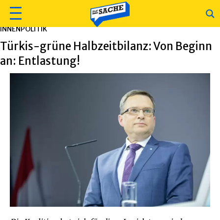
INNENPOLITIK
Türkis-grüne Halbzeitbilanz: Von Beginn
an: Entlastung!