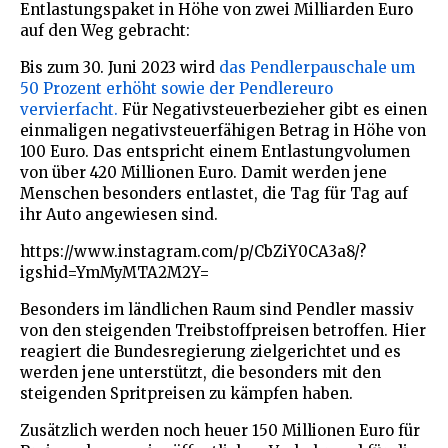
Entlastungspaket in Höhe von zwei Milliarden Euro
auf den Weg gebracht:
Bis zum 30. Juni 2023 wird
das Pendlerpauschale um
50 Prozent erhöht sowie der Pendlereuro
vervierfacht.
Für Negativsteuerbezieher gibt es einen
einmaligen negativsteuerfähigen Betrag in Höhe von
100 Euro. Das entspricht einem Entlastungvolumen
von über 420 Millionen Euro. Damit werden jene
Menschen besonders entlastet, die Tag für Tag auf
ihr Auto angewiesen sind.
https://www.instagram.com/p/CbZiY0CA3a8/?
igshid=YmMyMTA2M2Y=
Besonders im ländlichen Raum sind Pendler massiv
von den steigenden Treibstoffpreisen betroffen. Hier
reagiert die Bundesregierung zielgerichtet und es
werden jene unterstützt, die besonders mit den
steigenden Spritpreisen zu kämpfen haben.
Zusätzlich werden noch heuer 150 Millionen Euro für