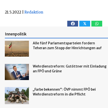
21.5.2022
|
Redaktion
𝕏
Innenpolitik
Alle fünf Parlamentsparteien fordern
Teheran zum Stopp der Hinrichtungen auf
Wehrdienstreform: Gstöttner mit Einladung
an FPÖ und Grüne
„Farbe bekennen“: ÖVP nimmt FPÖ bei
Wehrdienstreform in die Pflicht