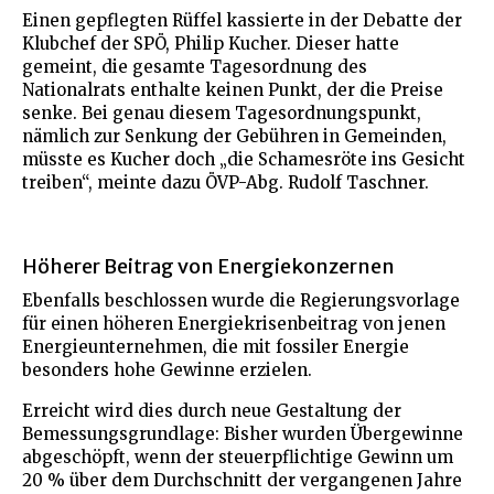
Einen gepflegten Rüffel kassierte in der Debatte der
Klubchef der SPÖ, Philip Kucher. Dieser hatte
gemeint, die gesamte Tagesordnung des
Nationalrats enthalte keinen Punkt, der die Preise
senke. Bei genau diesem Tagesordnungspunkt,
nämlich zur Senkung der Gebühren in Gemeinden,
müsste es Kucher doch „die Schamesröte ins Gesicht
treiben“, meinte dazu ÖVP-Abg. Rudolf Taschner.
Höherer Beitrag von Energiekonzernen
Ebenfalls beschlossen wurde die Regierungsvorlage
für einen höheren Energiekrisenbeitrag von jenen
Energieunternehmen, die mit fossiler Energie
besonders hohe Gewinne erzielen.
Erreicht wird dies durch neue Gestaltung der
Bemessungsgrundlage: Bisher wurden Übergewinne
abgeschöpft, wenn der steuerpflichtige Gewinn um
20 % über dem Durchschnitt der vergangenen Jahre