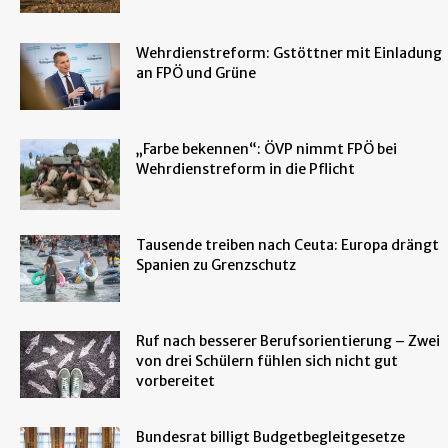
Wehrdienstreform: Gstöttner mit Einladung
an FPÖ und Grüne
„Farbe bekennen“: ÖVP nimmt FPÖ bei
Wehrdienstreform in die Pflicht
Tausende treiben nach Ceuta: Europa drängt
Spanien zu Grenzschutz
Ruf nach besserer Berufsorientierung – Zwei
von drei Schülern fühlen sich nicht gut
vorbereitet
Bundesrat billigt Budgetbegleitgesetze