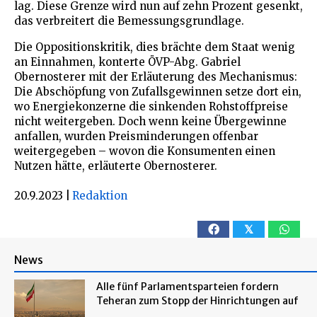
lag. Diese Grenze wird nun auf zehn Prozent gesenkt,
das verbreitert die Bemessungsgrundlage.
Die Oppositionskritik, dies brächte dem Staat wenig
an Einnahmen, konterte ÖVP-Abg. Gabriel
Obernosterer mit der Erläuterung des Mechanismus:
Die Abschöpfung von Zufallsgewinnen setze dort ein,
wo Energiekonzerne die sinkenden Rohstoffpreise
nicht weitergeben. Doch wenn keine Übergewinne
anfallen, wurden Preisminderungen offenbar
weitergegeben – wovon die Konsumenten einen
Nutzen hätte, erläuterte Obernosterer.
20.9.2023
|
Redaktion
𝕏
News
Alle fünf Parlamentsparteien fordern
Teheran zum Stopp der Hinrichtungen auf