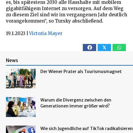
es, bis spätestens 2030 alle Haushalte mit mobilem
gigabitfähigem Internet zu versorgen. Auf dem Weg
zu diesem Ziel sind wir im vergangenen Jahr deutlich
vorangekommen“, so Tursky abschließend.
19.1.2023
|
Victoria Mayer
𝕏
News
Der Wiener Prater als Tourismusmagnet
Warum die Divergenz zwischen den
Generationen immer größer wird?
Wie sich Jugendliche auf TikTok radikalisieren