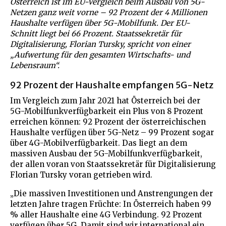
Österreich ist im EU-Vergleich beim Ausbau von 5G-
Netzen ganz weit vorne – 92 Prozent der 4 Millionen
Haushalte verfügen über 5G-Mobilfunk. Der EU-
Schnitt liegt bei 66 Prozent. Staatssekretär für
Digitalisierung, Florian Tursky, spricht von einer
„Aufwertung für den gesamten Wirtschafts- und
Lebensraum“.
92 Prozent der Haushalte empfangen 5G-Netz
Im Vergleich zum Jahr 2021 hat Österreich bei der
5G-Mobilfunkverfügbarkeit ein Plus von 8 Prozent
erreichen können: 92 Prozent der österreichischen
Haushalte verfügen über 5G-Netz – 99 Prozent sogar
über 4G-Mobilverfügbarkeit. Das liegt an dem
massiven Ausbau der 5G-Mobilfunkverfügbarkeit,
der allen voran von Staatssekretär für Digitalisierung
Florian Tursky voran getrieben wird.
„Die massiven Investitionen und Anstrengungen der
letzten Jahre tragen Früchte: In Österreich haben 99
% aller Haushalte eine 4G Verbindung. 92 Prozent
verfügen über 5G. Damit sind wir international ein