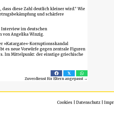
, dass diese Zahl deutlich kleiner wird.“ Wie
 Betrugsbekämpfung und schärfere
 Interview im deutschen
 von Angelika Winzig.
Der »Katargate«-Korruptionsskandal
bt es neue Vorwürfe gegen zentrale Figuren
. Im Mittelpunkt: der einstige griechische
𝕏
Zuverdienst für Eltern angepasst →
Cookies
|
Datenschutz
|
Impr