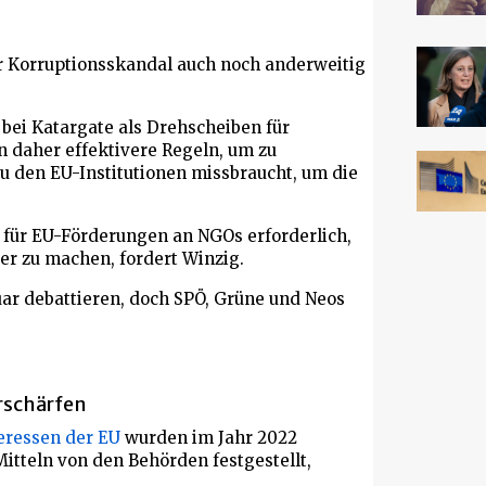
der Korruptionsskandal auch noch anderweitig
bei Katargate als Drehscheiben für
 daher effektivere Regeln, um zu
u den EU-Institutionen missbraucht, um die
für EU-Förderungen an NGOs erforderlich,
er zu machen, fordert Winzig.
uar debattieren, doch SPÖ, Grüne und Neos
erschärfen
teressen der EU
wurden im Jahr 2022
itteln von den Behörden festgestellt,