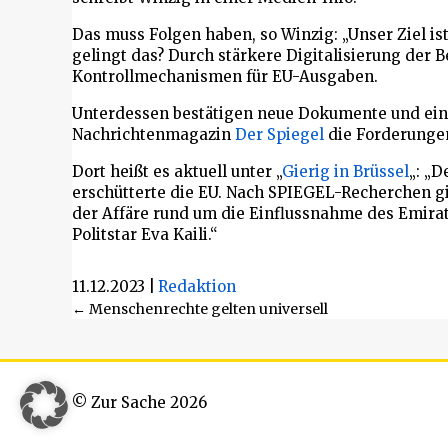
Das muss Folgen haben, so Winzig: „Unser Ziel ist
gelingt das? Durch stärkere Digitalisierung der
Kontrollmechanismen für EU-Ausgaben.
Unterdessen bestätigen neue Dokumente und ein
Nachrichtenmagazin
Der Spiegel
die Forderungen
Dort heißt es aktuell unter „
Gierig in Brüssel
„: „
erschütterte die EU. Nach SPIEGEL-Recherchen gi
der Affäre rund um die Einflussnahme des Emirats
Politstar Eva Kaili.“
11.12.2023
|
Redaktion
Beitragsnavigation
← Menschenrechte gelten universell
© Zur Sache 2026