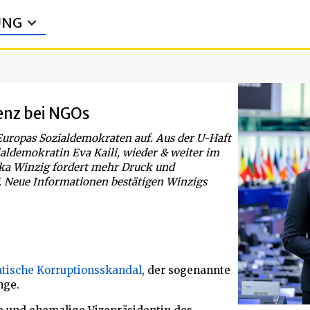
UNG
enz bei NGOs
Europas Sozialdemokraten auf. Aus der U-Haft
zialdemokratin Eva Kaili, wieder & weiter im
ka Winzig fordert mehr Druck und
. Neue Informationen bestätigen Winzigs
tische Korruptionsskandal
, der sogenannte
nge.