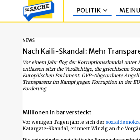
POLITIK
MEIN
NEWS
Nach Kaili-Skandal: Mehr Transpar
Vor einem Jahr flog der Korruptionsskandal unter 
entlassen sitzt die Verdächtige, die griechische So
Europäischen Parlament. ÖVP-Abgeordnete Angeli
Transparenz im Kampf gegen Korruption in der EU
Forderung.
Millionen in bar versteckt
Vor wenigen Tagen jährte sich der
sozialdemokra
Katargate-Skandal, erinnert Winzig an die Vorgä