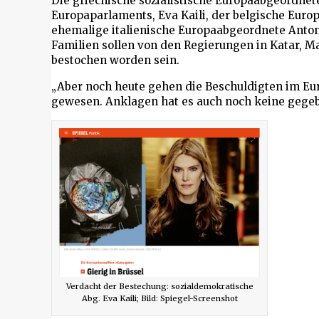
Die griechische sozialistische Europaabgeordnet
Europaparlaments, Eva Kaili, der belgische Eur
ehemalige italienische Europaabgeordnete Antoni
Familien sollen von den Regierungen in Katar, 
bestochen worden sein.
„Aber noch heute gehen die Beschuldigten im Eur
gewesen. Anklagen hat es auch noch keine gegebe
Verdacht der Bestechung: sozialdemokratische
Abg. Eva Kaili; Bild: Spiegel-Screenshot