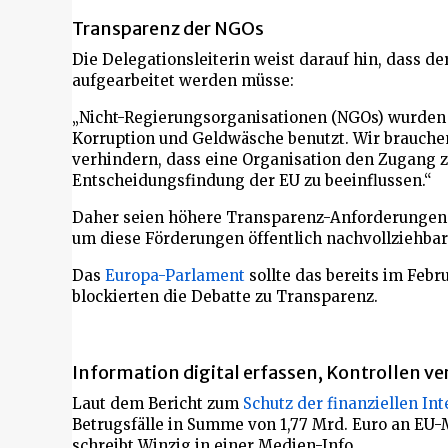
Transparenz der NGOs
Die Delegationsleiterin weist darauf hin, dass 
aufgearbeitet werden müsse:
„Nicht-Regierungsorganisationen (NGOs) wurden 
Korruption und Geldwäsche benutzt. Wir brauchen
verhindern, dass eine Organisation den Zugang z
Entscheidungsfindung der EU zu beeinflussen.“
Daher seien höhere Transparenz-Anforderungen 
um diese Förderungen öffentlich nachvollziehbar
Das
Europa-Parlament
sollte das bereits im Febr
blockierten die Debatte zu Transparenz.
Information digital erfassen, Kontrollen v
Laut dem Bericht zum
Schutz der finanziellen In
Betrugsfälle in Summe von 1,77 Mrd. Euro an EU-M
schreibt Winzig in einer Medien-Info.