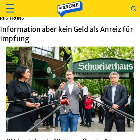
REGIERUNG
Information aber kein Geld als Anreiz für
Impfung