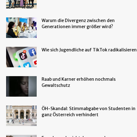
Warum die Divergenz zwischen den
Generationen immer größer wird?
Wie sich Jugendliche auf TikTok radikalisieren
Raab und Karner erhöhen nochmals
Gewaltschutz
ÖH-Skandal: Stimmabgabe von Studenten in
ganz Österreich verhindert