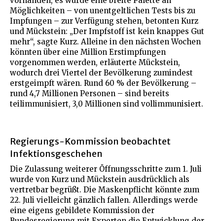
vorhanden, es würde eine breite Palette an
Möglichkeiten – von unentgeltlichen Tests bis zu
Impfungen – zur Verfügung stehen, betonten Kurz
und Mückstein: „Der Impfstoff ist kein knappes Gut
mehr“, sagte Kurz. Alleine in den nächsten Wochen
könnten über eine Million Erstimpfungen
vorgenommen werden, erläuterte Mückstein,
wodurch drei Viertel der Bevölkerung zumindest
erstgeimpft wären. Rund 60 % der Bevölkerung –
rund 4,7 Millionen Personen – sind bereits
teilimmunisiert, 3,0 Millionen sind vollimmunisiert.
Regierungs-Kommission beobachtet
Infektionsgeschehen
Die Zulassung weiterer Öffnungsschritte zum 1. Juli
wurde von Kurz und Mückstein ausdrücklich als
vertretbar begrüßt. Die Maskenpflicht könnte zum
22. Juli vielleicht gänzlich fallen. Allerdings werde
eine eigens gebildete Kommission der
Bundesregierung mit Experten die Entwicklung der