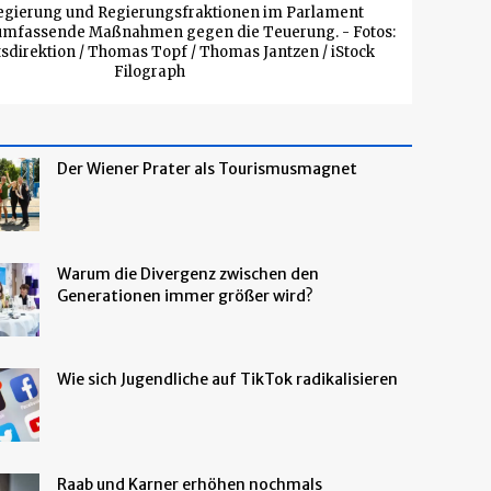
gierung und Regierungsfraktionen im Parlament
umfassende Maßnahmen gegen die Teuerung. - Fotos:
direktion / Thomas Topf / Thomas Jantzen / iStock
Filograph
e
Der Wiener Prater als Tourismusmagnet
Warum die Divergenz zwischen den
Generationen immer größer wird?
Wie sich Jugendliche auf TikTok radikalisieren
Raab und Karner erhöhen nochmals