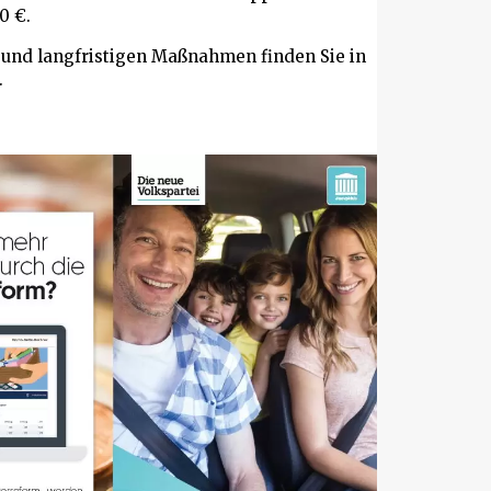
0 €.
n und langfristigen Maßnahmen finden Sie in
.