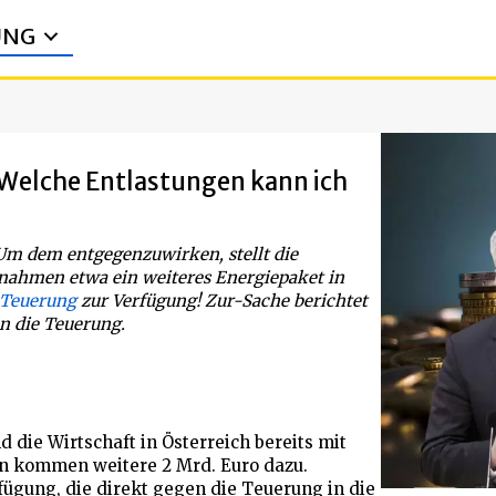
UNG
elche Entlastungen kann ich
 Um dem entgegenzuwirken, stellt die
nahmen etwa ein weiteres Energiepaket in
 Teuerung
zur Verfügung! Zur-Sache berichtet
n die Teuerung.
die Wirtschaft in Österreich bereits mit
un kommen weitere 2 Mrd. Euro dazu.
fügung, die direkt gegen die Teuerung in die