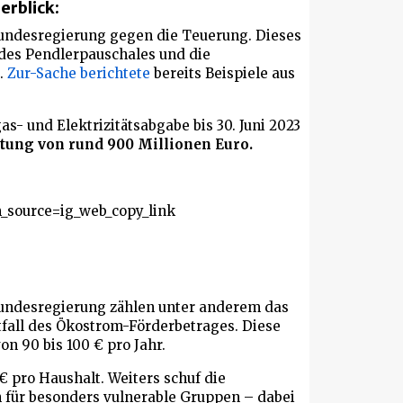
erblick:
undesregierung gegen die Teuerung. Dieses
des Pendlerpauschales und die
3.
Zur-Sache berichtete
bereits Beispiele aus
- und Elektrizitätsabgabe bis 30. Juni 2023
stung von rund 900 Millionen Euro.
_source=ig_web_copy_link
undesregierung zählen unter anderem das
fall des Ökostrom-Förderbetrages. Diese
n 90 bis 100 € pro Jahr.
€ pro Haushalt. Weiters schuf die
 für besonders vulnerable Gruppen – dabei