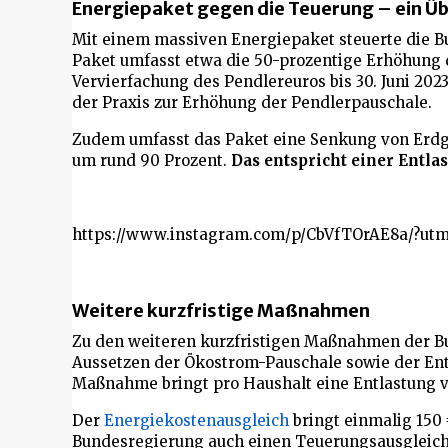
Energiepaket gegen die Teuerung – ein Üb
Mit einem massiven Energiepaket steuerte die B
Paket umfasst etwa die 50-prozentige Erhöhung 
Vervierfachung des Pendlereuros bis 30. Juni 202
der Praxis zur Erhöhung der Pendlerpauschale.
Zudem umfasst das Paket eine Senkung von Erdgas
um rund 90 Prozent.
Das entspricht einer Entla
https://www.instagram.com/p/CbVfTOrAE8a/?utm
Weitere kurzfristige Maßnahmen
Zu den weiteren kurzfristigen Maßnahmen der B
Aussetzen der Ökostrom-Pauschale sowie der Ent
Maßnahme bringt pro Haushalt eine Entlastung vo
Der
Energiekostenausgleich
bringt einmalig 150 
Bundesregierung auch einen Teuerungsausgleich