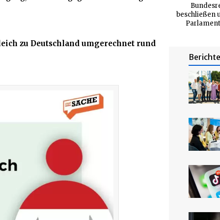
Bundesre
beschließen 
Parlaments
gleich zu Deutschland umgerechnet rund
Bericht