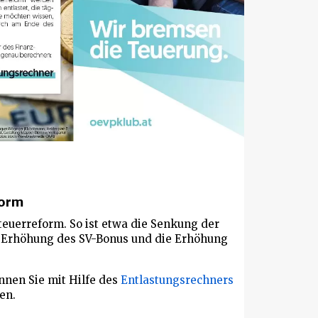
form
teuerreform. So ist etwa die Senkung der
e Erhöhung des SV-Bonus und die Erhöhung
nnen Sie mit Hilfe des
Entlastungsrechners
en.