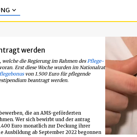
UNG
antragt werden
, welche die Regierung im Rahmen des
Pflege-
voran. Erst diese Woche wurden im Nationalrat
Pflegebonus
von 1.500 Euro für pflegende
gestipendium beantragt werden.
 bewerben, die an AMS-geförderten
ehmen. Wer sich bewirbt und der antrag
 1.400 Euro monatlich zur Deckung ihrer
die Ausbildung ab September 2022 begonnen