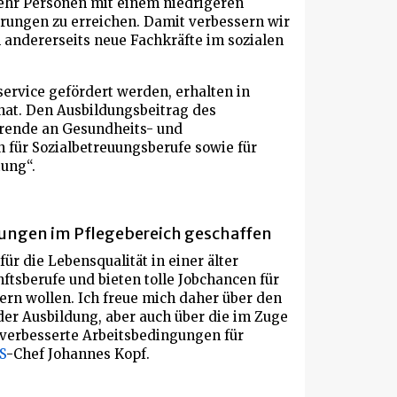
mehr Personen mit einem niedrigeren
rungen zu erreichen. Damit verbessern wir
n andererseits neue Fachkräfte im sozialen
ervice gefördert werden, erhalten in
nat. Den Ausbildungsbeitrag des
ierende an Gesundheits- und
 für Sozialbetreuungsberufe sowie für
ung“.
gungen im Pflegebereich geschaffen
ür die Lebensqualität in einer älter
ftsberufe und bieten tolle Jobchancen für
dern wollen. Ich freue mich daher über den
der Ausbildung, aber auch über die im Zuge
erbesserte Arbeitsbedingungen für
S
-Chef Johannes Kopf.