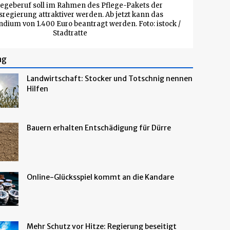
legeberuf soll im Rahmen des Pflege-Pakets der
regierung attraktiver werden. Ab jetzt kann das
ndium von 1.400 Euro beantragt werden. Foto: istock /
Stadtratte
ng
Landwirtschaft: Stocker und Totschnig nennen
Hilfen
Bauern erhalten Entschädigung für Dürre
Online-Glücksspiel kommt an die Kandare
Mehr Schutz vor Hitze: Regierung beseitigt