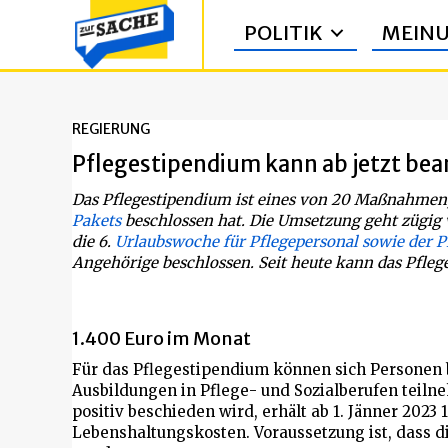
POLITIK
MEIN
REGIERUNG
Pflegestipendium kann ab jetzt be
Das Pflegestipendium ist eines von 20 Maßnahmen
Pakets
beschlossen hat. Die Umsetzung geht zügig 
die 6.
Urlaubswoche für Pflegepersonal sowie der 
Angehörige beschlossen. Seit heute kann das Pfle
1.400 Euro im Monat
Für das Pflegestipendium können sich Personen
Ausbildungen in Pflege- und Sozialberufen teiln
positiv beschieden wird, erhält ab 1. Jänner 2023
Lebenshaltungskosten. Voraussetzung ist, dass 