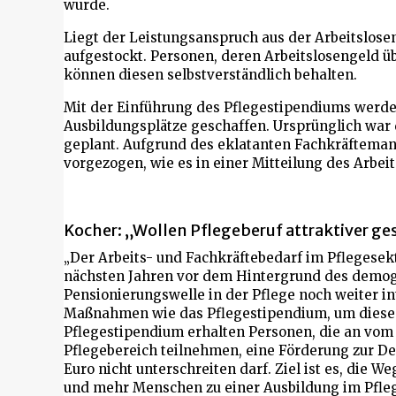
wurde.
Liegt der Leistungsanspruch aus der Arbeitslose
aufgestockt. Personen, deren Arbeitslosengeld üb
können diesen selbstverständlich behalten.
Mit der Einführung des Pflegestipendiums werden
Ausbildungsplätze geschaffen. Ursprünglich war
geplant. Aufgrund des eklatanten Fachkräfteman
vorgezogen, wie es in einer Mitteilung des Arbei
Kocher: „Wollen Pflegeberuf attraktiver ge
„Der Arbeits- und Fachkräftebedarf im Pflegesekto
nächsten Jahren vor dem Hintergrund des demo
Pensionierungswelle in der Pflege noch weiter i
Maßnahmen wie das Pflegestipendium, um dies
Pflegestipendium erhalten Personen, die an vom
Pflegebereich teilnehmen, eine Förderung zur De
Euro nicht unterschreiten darf. Ziel ist es, die W
und mehr Menschen zu einer Ausbildung im Pfleg