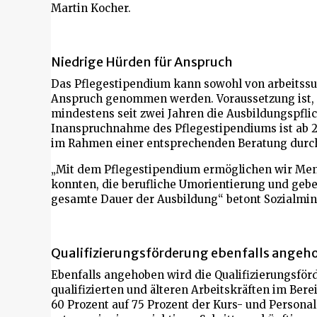
Martin Kocher.
Niedrige Hürden für Anspruch
Das Pflegestipendium kann sowohl von arbeitssu
Anspruch genommen werden. Voraussetzung ist,
mindestens seit zwei Jahren die Ausbildungspfli
Inanspruchnahme des Pflegestipendiums ist ab 2
im Rahmen einer entsprechenden Beratung durch
„Mit dem Pflegestipendium ermöglichen wir Mensc
konnten, die berufliche Umorientierung und geben
gesamte Dauer der Ausbildung“ betont Sozialmin
Qualifizierungsförderung ebenfalls angeh
Ebenfalls angehoben wird die Qualifizierungsför
qualifizierten und älteren Arbeitskräften im Berei
60 Prozent auf 75 Prozent der Kurs- und Personal