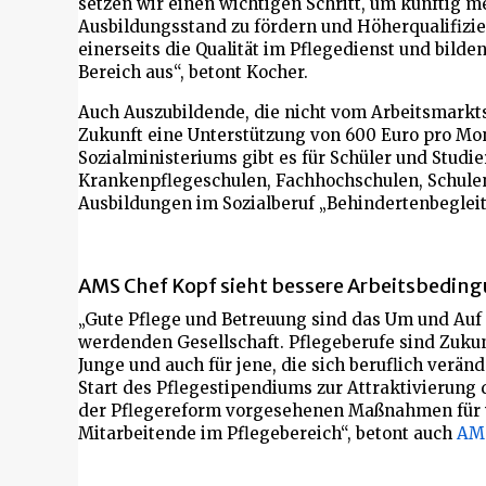
setzen wir einen wichtigen Schritt, um künftig 
Ausbildungsstand zu fördern und Höherqualifizie
einerseits die Qualität im Pflegedienst und bilde
Bereich aus“, betont Kocher.
Auch Auszubildende, die nicht vom Arbeitsmarkts
Zukunft eine Unterstützung von 600 Euro pro Mo
Sozialministeriums gibt es für Schüler und Stud
Krankenpflegeschulen, Fachhochschulen, Schulen
Ausbildungen im Sozialberuf „Behindertenbegleit
AMS Chef Kopf sieht bessere Arbeitsbedin
„Gute Pflege und Betreuung sind das Um und Auf f
werdenden Gesellschaft. Pflegeberufe sind Zukun
Junge und auch für jene, die sich beruflich verän
Start des Pflegestipendiums zur Attraktivierung 
der Pflegereform vorgesehenen Maßnahmen für v
Mitarbeitende im Pflegebereich“, betont auch
AM