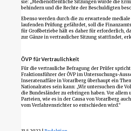
sie: „Medienöffentliche Sitzungen würde die Erm
behindern und die Rechte der Beschuldigten bes
Ebenso werden durch die zu erwartende mediale 
laufenden Prüfung gefährdet, soll die Finanzamts
für Großbetriebe hält es daher für erforderlich, 
zur Gänze in vertraulicher Sitzung stattfindet, er
ÖVP für Vertraulichkeit
Für die vertrauliche Befragung der Prüfer sprich
Fraktionsführer der ÖVP im Untersuchungs-Aussc
Inseratenaffäre in Vorarlberg überhaupt ein Th
Nationalrates sein kann: „Wir untersuchen die Vo
die Bundesländer zu erbringen haben. Vor allem 
Parteien, wie es in der Causa von Vorarlberg auc
vom Verfahrensrichter so entschieden wird.“