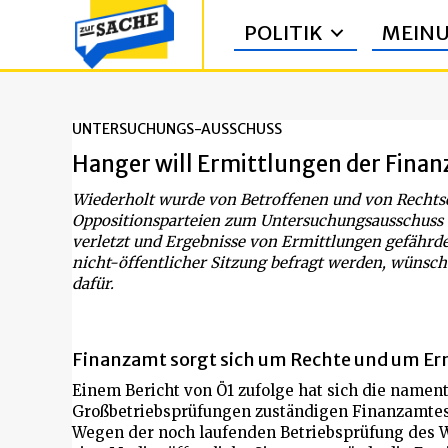
POLITIK
MEIN
UNTERSUCHUNGS-AUSSCHUSS
Hanger will Ermittlungen der Finan
Wiederholt wurde von Betroffenen und von Rechtse
Oppositionsparteien zum Untersuchungsausschuss d
verletzt und Ergebnisse von Ermittlungen gefährde
nicht-öffentlicher Sitzung befragt werden, wünsc
dafür.
Finanzamt sorgt sich um Rechte und um E
Einem Bericht von Ö1 zufolge hat sich die nament
Großbetriebsprüfungen zuständigen Finanzamte
Wegen der noch laufenden Betriebsprüfung des W