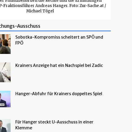
er Finanzbehörden die Rechte und die Ermittlungen
P-Fraktionsführer Andreas Hanger. Foto: Zur-Sache.at /
Michael Tögel
chungs-Ausschuss
Sobotka-Kompromiss scheitert an SPÖ und
FPÖ
Krainers Anzeige hat ein Nachspiel bei Zadic
Hanger-Abfuhr für Krainers doppeltes Spiel
Für Hanger steckt U-Ausschuss in einer
Klemme