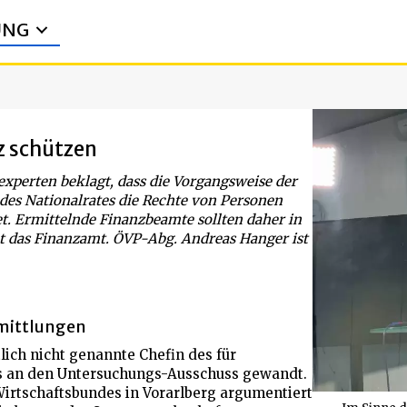
UNG
z schützen
xperten beklagt, dass die Vorgangsweise der
es Nationalrates die Rechte von Personen
t. Ermittelnde Finanzbeamte sollten daher in
ht das Finanzamt. ÖVP-Abg. Andreas Hanger ist
rmittlungen
lich nicht genannte Chefin des für
s an den Untersuchungs-Ausschuss gewandt.
irtschaftsbundes in Vorarlberg argumentiert