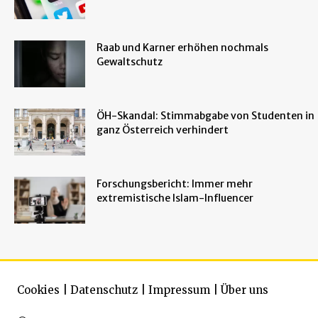
Raab und Karner erhöhen nochmals
Gewaltschutz
ÖH-Skandal: Stimmabgabe von Studenten in
ganz Österreich verhindert
Forschungsbericht: Immer mehr
extremistische Islam-Influencer
Cookies
|
Datenschutz
|
Impressum
|
Über uns