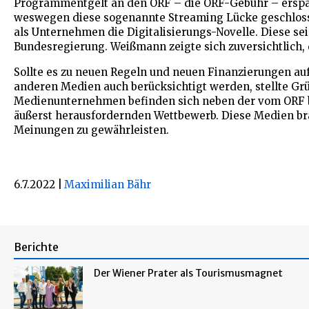
Programmentgelt an den ORF – die ORF-Gebühr – erspa
weswegen diese sogenannte Streaming Lücke geschloss
als Unternehmen die Digitalisierungs-Novelle. Diese se
Bundesregierung. Weißmann zeigte sich zuversichtlich,
Sollte es zu neuen Regeln und neuen Finanzierungen a
anderen Medien auch berücksichtigt werden, stellte Grü
Medienunternehmen befinden sich neben der vom ORF be
äußerst herausfordernden Wettbewerb. Diese Medien brä
Meinungen zu gewährleisten.
6.7.2022
|
Maximilian Bähr
Berichte
Der Wiener Prater als Tourismusmagnet