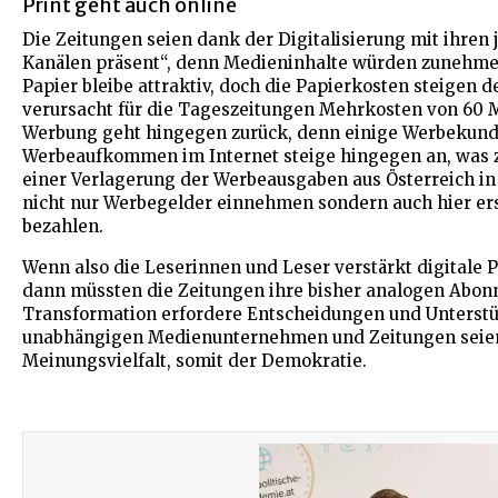
Print geht auch online
Die Zeitungen seien dank der Digitalisierung mit ihren 
Kanälen präsent“, denn Medieninhalte würden zunehmend
Papier bleibe attraktiv, doch die Papierkosten steigen d
verursacht für die Tageszeitungen Mehrkosten von 60 Mi
Werbung geht hingegen zurück, denn einige Werbekund
Werbeaufkommen im Internet steige hingegen an, was z
einer Verlagerung der Werbeausgaben aus Österreich in
nicht nur Werbegelder einnehmen sondern auch hier erst
bezahlen.
Wenn also die Leserinnen und Leser verstärkt digitale 
dann müssten die Zeitungen ihre bisher analogen Abonn
Transformation erfordere Entscheidungen und Unterstüt
unabhängigen Medienunternehmen und Zeitungen seien 
Meinungsvielfalt, somit der Demokratie.