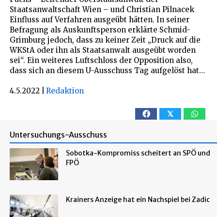
Staatsanwaltschaft Wien – und Christian Pilnacek
Einfluss auf Verfahren ausgeübt hätten. In seiner
Befragung als Auskunftsperson erklärte Schmid-
Grimburg jedoch, dass zu keiner Zeit „Druck auf die
WKStA oder ihn als Staatsanwalt ausgeübt worden
sei“. Ein weiteres Luftschloss der Opposition also,
dass sich an diesem U-Ausschuss Tag aufgelöst hat…
4.5.2022
|
Redaktion
𝕏
Untersuchungs-Ausschuss
Sobotka-Kompromiss scheitert an SPÖ und
FPÖ
Krainers Anzeige hat ein Nachspiel bei Zadic