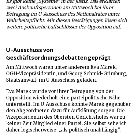
Es gibt keine „Systeme“ in der Justiz. Das erklärten
zwei Auskunftspersonen am Mittwoch bei ihrer
Befragung im U-Ausschuss des Nationalrates unter
Wahrheitspflicht. Mit diesen Bestätigungen lösen sich
weitere politische Luftschlösser der Opposition auf.
U-Ausschuss von
Geschäftsordnungsdebatten geprägt
Am Mittwoch waren unter anderem Eva Marek,
OGH-Vizepräsidentin, und Georg Schmid-Grimburg,
Staatsanwalt, im U-Ausschuss geladen.
Eva Marek wurde vor ihrer Befragung von der
Opposition wiederholt eine parteipolitische Nähe
unterstellt. Im U-Ausschuss konnte Marek gegenüber
den Abgeordneten dazu für Aufklärung sorgen: Die
Vizepräsidentin des Obersten Gerichtshofes war zu
keiner Zeit Mitglied einer Partei. Sie selbst sehe ich
daher logischerweise „als politisch unabhängig“.