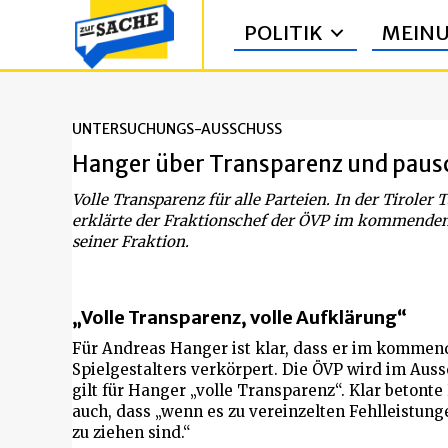
POLITIK
MEIN
UNTERSUCHUNGS-AUSSCHUSS
Hanger über Transparenz und paus
Volle Transparenz für alle Parteien. In der Tirole
erklärte der Fraktionschef der ÖVP im kommenden 
seiner Fraktion.
„Volle Transparenz, volle Aufklärung“
Für Andreas Hanger ist klar, dass er im kommend
Spielgestalters verkörpert. Die ÖVP wird im Auss
gilt für Hanger „volle Transparenz“. Klar beton
auch, dass „wenn es zu vereinzelten Fehlleistu
zu ziehen sind.“