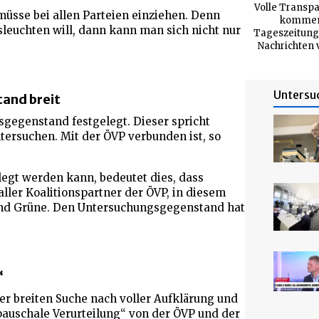
Volle Transpa
müsse bei allen Parteien einziehen. Denn
kommend
leuchten will, dann kann man sich nicht nur
Tageszeitung 
Nachrichten 
Untersu
and breit
sgegenstand festgelegt. Dieser spricht
tersuchen. Mit der ÖVP verbunden ist, so
egt werden kann, bedeutet dies, dass
ler Koalitionspartner der ÖVP, in diesem
und Grüne. Den Untersuchungsgegenstand hat
“
r breiten Suche nach voller Aufklärung und
auschale Verurteilung“ von der ÖVP und der