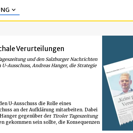
UNG
chale Verurteilungen
r Tageszeitung und den Salzburger Nachrichten
U-Ausschuss, Andreas Hanger, die Strategie
en U-Ausschuss die Rolle eines
chuss an der Aufklärung mitarbeiten. Dabei
te Hanger gegenüber der
Tiroler Tageszeitung
ngen gekommen sein sollte, die Konsequenzen