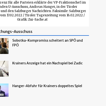
renz für alle Parteien erklärte der VP-Fraktionschef im
en U-Ausschuss, Andreas Hanger, in der Tiroler
und den Salzburger Nachrichten. Faksimile: Salzburger
vom 17.02.2022 / Tiroler Tageszeitung vom 16.02.2022 /
Grafik: Zur-Sache.at
chungs-Ausschuss
Sobotka-Kompromiss scheitert an SPÖ und
FPÖ
Krainers Anzeige hat ein Nachspiel bei Zadic
Hanger-Abfuhr für Krainers doppeltes Spiel