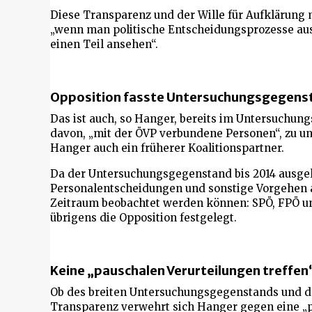
Diese Transparenz und der Wille für Aufklärung 
„wenn man politische Entscheidungsprozesse aus
einen Teil ansehen“.
Opposition fasste Untersuchungsgegenst
Das ist auch, so Hanger, bereits im Untersuchung
davon, „mit der ÖVP verbundene Personen“, zu un
Hanger auch ein früherer Koalitionspartner.
Da der Untersuchungsgegenstand bis 2014 ausgel
Personalentscheidungen und sonstige Vorgehen al
Zeitraum beobachtet werden können: SPÖ, FPÖ 
übrigens die Opposition festgelegt.
Keine „pauschalen Verurteilungen treffen
Ob des breiten Untersuchungsgegenstands und de
Transparenz verwehrt sich Hanger gegen eine „p