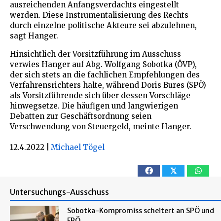
ausreichenden Anfangsverdachts eingestellt
werden. Diese Instrumentalisierung des Rechts
durch einzelne politische Akteure sei abzulehnen,
sagt Hanger.
Hinsichtlich der Vorsitzführung im Ausschuss
verwies Hanger auf Abg. Wolfgang Sobotka (ÖVP),
der sich stets an die fachlichen Empfehlungen des
Verfahrensrichters halte, während Doris Bures (SPÖ)
als Vorsitzführende sich über dessen Vorschläge
hinwegsetze. Die häufigen und langwierigen
Debatten zur Geschäftsordnung seien
Verschwendung von Steuergeld, meinte Hanger.
12.4.2022
|
Michael Tögel
𝕏
Untersuchungs-Ausschuss
Sobotka-Kompromiss scheitert an SPÖ und
FPÖ